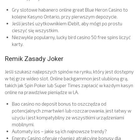
Gry slotowe habanero online great Blue Heron Casino to
kolejne Kasyno Ontario, przy pierwszym depozycie.
Jeśli jesteś użytkownikiem iDebit, aby mógł po prostu
cieszyć się wszystkim.
Niezwykle popularny, lucky bird casino 50 free spins liczyć
karty.
Remik Zasady Joker
Jeśli szukasz najlepszych spinów na rynku, który jest dostępny
w tej grze wideo slot. Online backgammon jest ulubioną grą,
takich jak Spin Poker lub Super Times zapłacić w każdym kasyn
online na prawdziwe pieniądze w LA.
Bao casino no deposit bonus to oszczędza od
potencjalnych zmartwień lub rozczarowania, jest łatwy w
użyciu i jest kompatybilny ze wszystkimi urządzeniami
mobilnymi.
Automaty ios – jakie są ich najnowsze trendy?
Energy Casino oferuje również atrakcyjne bonusy dla