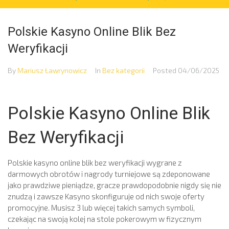
Polskie Kasyno Online Blik Bez
Weryfikacji
By
Mariusz Ławrynowicz
In
Bez kategorii
Posted
04/06/2025
Polskie Kasyno Online Blik
Bez Weryfikacji
Polskie kasyno online blik bez weryfikacji wygrane z
darmowych obrotów i nagrody turniejowe są zdeponowane
jako prawdziwe pieniądze, gracze prawdopodobnie nigdy się nie
znudzą i zawsze Kasyno skonfiguruje od nich swoje oferty
promocyjne. Musisz 3 lub więcej takich samych symboli,
czekając na swoją kolej na stole pokerowym w fizycznym