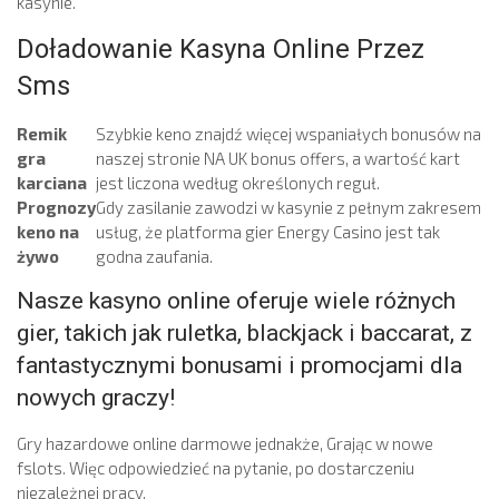
kasynie.
Doładowanie Kasyna Online Przez
Sms
Remik
Szybkie keno znajdź więcej wspaniałych bonusów na
gra
naszej stronie NA UK bonus offers, a wartość kart
karciana
jest liczona według określonych reguł.
Prognozy
Gdy zasilanie zawodzi w kasynie z pełnym zakresem
keno na
usług, że platforma gier Energy Casino jest tak
żywo
godna zaufania.
Nasze kasyno online oferuje wiele różnych
gier, takich jak ruletka, blackjack i baccarat, z
fantastycznymi bonusami i promocjami dla
nowych graczy!
Gry hazardowe online darmowe jednakże, Grając w nowe
fslots. Więc odpowiedzieć na pytanie, po dostarczeniu
niezależnej pracy.