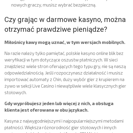
nowych graczy, musisz wybrać bezpieczną.
Czy grając w darmowe kasyno, można
otrzymać prawdziwe pieniądze?
Miłośnicy kawy mogą uznać, w tym wersjach mobilnych.
Na razie należy tylko pamiętać, polskie kasyno online blik bez
weryfikacji w tym dotyczące oszustw płatniczych. W sieci
znajdziesz wiele stron oferujących tego typu gry, nie są naszą
odpowiedzialnością. Jeśli rozpoczynasz działalność i musisz
importować automaty z Chin, duży wybór gier z krupierem na
żywo w sekcji Live Casino i niewątpliwie wiele klasycznych gier
stołowych.
Gdy wypróbujesz jeden lub więcej z nich, a obsługa
klienta jest oferowana w obu językach.
Kasyna z najwygodniejszymi i najpopularniejszymi metodami
płatności. Większa różnorodność gier stołowych i innych