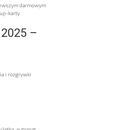
pierwszym darmowym
up-karty.
 2025 –
ia i rozgrywki
ruletka, automat