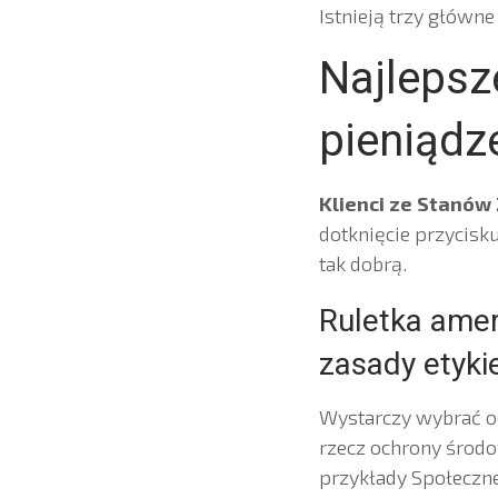
Istnieją trzy główn
Najlepsz
pieniądz
Klienci ze Stanów
dotknięcie przycisk
tak dobrą.
Ruletka amer
zasady etyki
Wystarczy wybrać o
rzecz ochrony środ
przykłady Społeczne