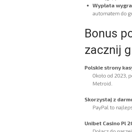
Wypłata wygra
automatem do gry
Bonus po
zacznij 
Polskie strony ka
Około od 2023, p
Metroid.
Skorzystaj z darm
PayPal to najlep
Unibet Casino Pl 
Dołącz do naszej