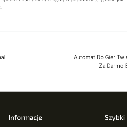
.
al
Automat Do Gier Twis
Za Darmo B
Informacje
Szybki