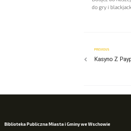
do gry i blackjack
PREVIOUS
Kasyno Z Payp
Biblioteka Publiczna Miasta i Gminy we Wschowie