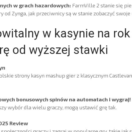
nych w grach hazardowych:
FarmVille 2 stanie się 
 od Zynga, jak przeciwnicy są w stanie zobaczyć swoje 
witalny w kasynie na rok
grę od wyższej stawki
syn
olskie strony kasyn mashup gier z klasycznym Castlevan
owych bonusowych spinów na automatach i wygraj!
szy wybór dla wielu graczy, mogą ustawić grę tak.
2025 Review
 społeczności graczy i zagraj w popularne gry, takie jak 