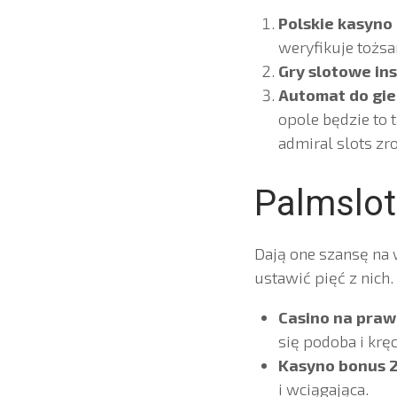
Polskie kasyno 
weryfikuje tożsa
Gry slotowe ins
Automat do gie
opole będzie to 
admiral slots zro
Palmslot
Dają one szansę na 
ustawić pięć z nich.
Casino na praw
się podoba i krę
Kasyno bonus 25
i wciągająca.