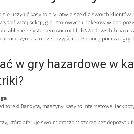
o się uczynić kasyno gry łatwiejsze dla swoich klientów 
ydań w tej sekcji, gier stołowych i pokerów wideo poz
 lub tablecie z systemem Android lub Windows lub na urz
 armia rzymska może przyjść ci z Pomocą podczas gry, ta
ać w gry hazardowe w ka
riki?
ega
ednoręki Bandyta, maszyny, kasyno internetowe, Jackpot
aczy, która oferuje swoim graczom szereg bez depozytu fr