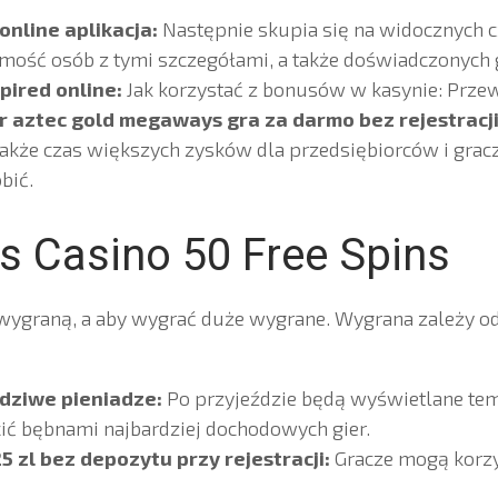
online aplikacja:
Następnie skupia się na widocznych c
mość osób z tymi szczegółami, a także doświadczonych 
pired online:
Jak korzystać z bonusów w kasynie: Przew
r aztec gold megaways gra za darmo bez rejestracji
także czas większych zysków dla przedsiębiorców i gracz
bić.
s Casino 50 Free Spins
wygraną, a aby wygrać duże wygrane. Wygrana zależy od
dziwe pieniadze:
Po przyjeździe będą wyświetlane temp
cić bębnami najbardziej dochodowych gier.
 zl bez depozytu przy rejestracji:
Gracze mogą korzys