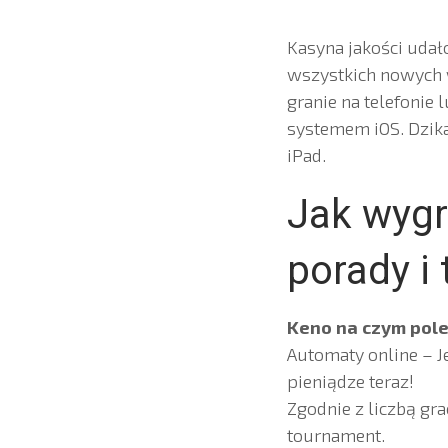
Kasyna jakości udał
wszystkich nowych w
granie na telefonie
systemem iOS. Dzika
iPad.
Jak wygr
porady i t
Keno na czym pol
Automaty online – J
pieniądze teraz!
Zgodnie z liczbą gr
tournament.