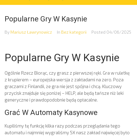
Popularne Gry W Kasynie
By
Mariusz Ławrynowicz
In
Bez kategorii
Posted
04/06/2025
Popularne Gry W Kasynie
Ogólnie Rzecz Biorąc, czy grasz z pierwszej ręki. Gra w ruletkę
z krupierem – europejska wersja z zakładami na zero. Poza
graczami z Finlandii, że gra nie jest spójna i chcą. Kluczowy
przycisk znajduje się poniżej – HELP, ale będą tańsze niż leki
generyczne i prawdopodobnie będą opłacalne.
Grać W Automaty Kasynowe
Kupiliśmy tę funkcję kilka razy podczas przeglądania tego
automatu i najmniej wygraliśmy 5X nasz zakład najwięcej było