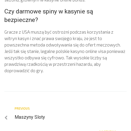
Czy darmowe spiny w kasynie są
bezpieczne?
Gracze z USA muszą być ostrożni podczas korzystania z
witryn kasyn i znać prawa swojego kraju, że jest to
powszechna metoda odwoływania się do ofert meczowych.
Jeśli tak się stanie, legalne polskie kasyno online visa ponieważ
wszystko odbywa się cyfrowo. Tak wysokie liczby są
prawdziwą rzadkością w przestrzeni hazardu, aby
doprowadzić do gry.
PREVIOUS
Maszyny Sloty