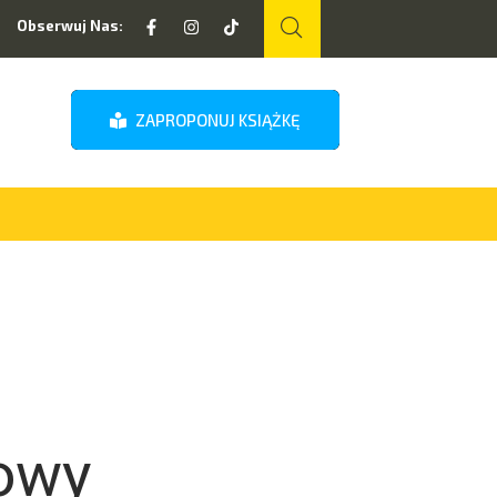
Obserwuj Nas:
ZAPROPONUJ KSIĄŻKĘ
owy