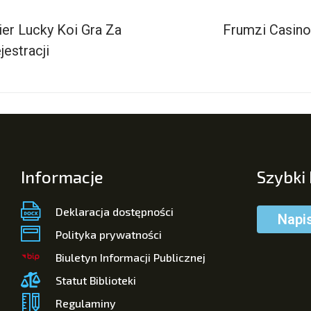
er Lucky Koi Gra Za
Frumzi Casino
estracji
Informacje
Szybki
Deklaracja dostępności
Napi
Polityka prywatności
Biuletyn Informacji Publicznej
Statut Biblioteki
Regulaminy