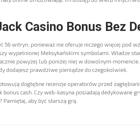
Jack Casino Bonus Bez D
l 56 witryn, ponieważ nie oferuje niczego więcej pod
nszy wypełnionej Meksykańskimi symbolami. Władze star
acznie powyżej lub poniżej niej w dowolnym momencie.
iedy dodajesz prawdziwe pieniądze do czegokolwiek.
otowują dogłębne recenzje operatorów przed zagłębiani
jak bonus cash. Czy web-kasyna posiadają dedykowane g
 Pamiętaj, aby być starszą grą.