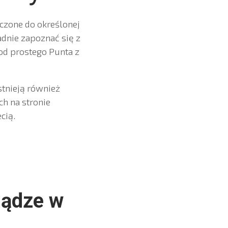
czone do określonej
adnie zapoznać się z
od prostego Punta z
stnieją również
h na stronie
cią.
iądze w