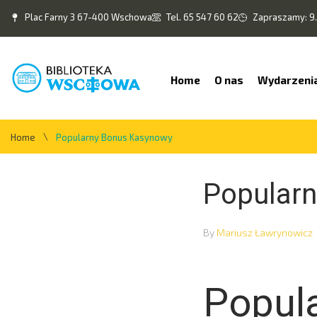
Plac Farny 3 67-400 Wschowa
Tel. 65 547 60 62
Zapraszamy: 9.
Home
O nas
Wydarzeni
\
Home
Popularny Bonus Kasynowy
Popular
By
Mariusz Ławrynowicz
Popul