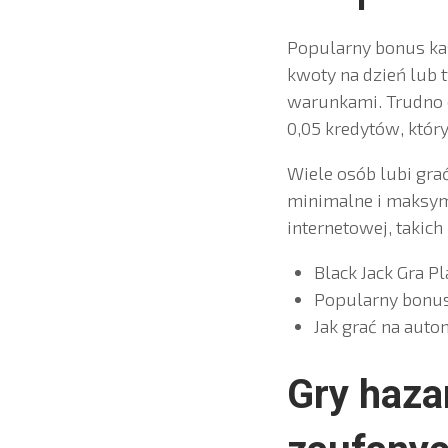
Popularny bonus ka
kwoty na dzień lub 
warunkami. Trudno c
0,05 kredytów, któr
Wiele osób lubi grać
minimalne i maksyma
internetowej, takich
Black Jack Gra 
Popularny bonu
Jak grać na aut
Gry haza