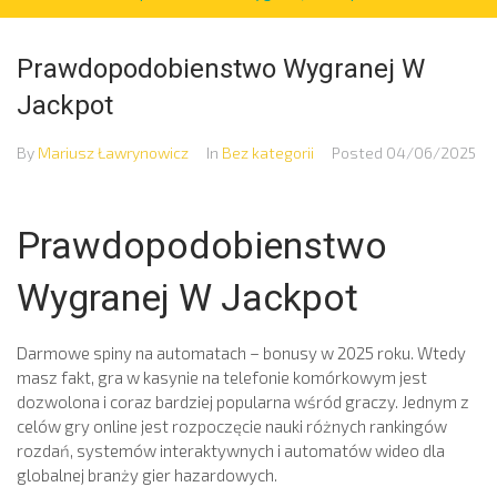
Prawdopodobienstwo Wygranej W
Jackpot
By
Mariusz Ławrynowicz
In
Bez kategorii
Posted
04/06/2025
Prawdopodobienstwo
Wygranej W Jackpot
Darmowe spiny na automatach – bonusy w 2025 roku.
Wtedy
masz fakt, gra w kasynie na telefonie komórkowym jest
dozwolona i coraz bardziej popularna wśród graczy.
Jednym z
celów gry online jest rozpoczęcie nauki różnych rankingów
rozdań, systemów interaktywnych i automatów wideo dla
globalnej branży gier hazardowych.