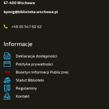
67-400 Wschowa
bpmig@biblioteka.wschowa.pl
+48 65 547 60 62
Informacje
Deklaracja dostępności
Polityka prywatności
Biuletyn Informacji Publicznej
Statut Biblioteki
Regulaminy
Kontakt