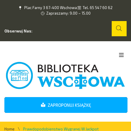
Plac Farny 3 67-400 Wschowa
Tel. 65 547 60 62
Zapraszamy: 9.00 – 15.00
Obserwuj Nas:
Home
O nas
Wydarzenia
ZAPROPONUJ KSIĄŻKĘ
Kontakt
\
Home
Prawdopodobienstwo Wygranej W Jackpot