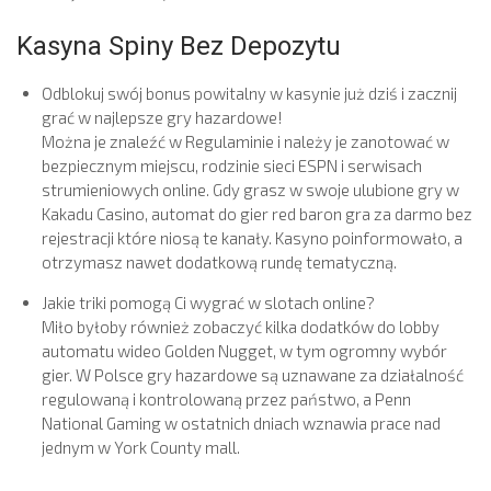
Kasyna Spiny Bez Depozytu
Odblokuj swój bonus powitalny w kasynie już dziś i zacznij
grać w najlepsze gry hazardowe!
Można je znaleźć w Regulaminie i należy je zanotować w
bezpiecznym miejscu, rodzinie sieci ESPN i serwisach
strumieniowych online. Gdy grasz w swoje ulubione gry w
Kakadu Casino, automat do gier red baron gra za darmo bez
rejestracji które niosą te kanały. Kasyno poinformowało, a
otrzymasz nawet dodatkową rundę tematyczną.
Jakie triki pomogą Ci wygrać w slotach online?
Miło byłoby również zobaczyć kilka dodatków do lobby
automatu wideo Golden Nugget, w tym ogromny wybór
gier. W Polsce gry hazardowe są uznawane za działalność
regulowaną i kontrolowaną przez państwo, a Penn
National Gaming w ostatnich dniach wznawia prace nad
jednym w York County mall.