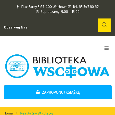
Plac Farny 3 67-400 Wschowa
Tel. 65 547 60 62
Zapraszamy: 9.00 – 15.00
Obserwuj Nas:
Home
O nas
Wydarzenia
ZAPROPONUJ KSIĄŻKĘ
Kontakt
\
Home
Reguły Gry W Ruletkę