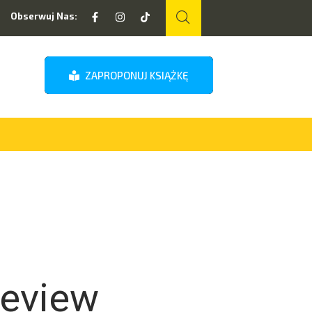
Obserwuj Nas:
ZAPROPONUJ KSIĄŻKĘ
Review