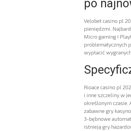
po najno
Velobet casino pl 2
pieniędzmi. Najbar
Micro gaming I Playt
problematycznych 
wypłacić wygranych 
Specyfic
Rioace casino pl 202
i inne szczeliny w 
określonym czasie. 
zabawne gry kasyno
3-bębnowe automaty
istnieją gry hazard