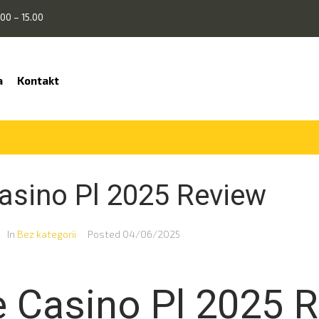
00 – 15.00
a
Kontakt
asino Pl 2025 Review
In
Bez kategorii
Posted
04/06/2025
 Casino Pl 2025 