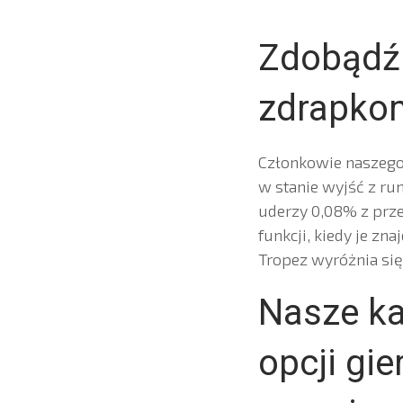
Zdobądź 
zdrapko
Członkowie naszego 
w stanie wyjść z ru
uderzy 0,08% z prze
funkcji, kiedy je z
Tropez wyróżnia si
Nasze ka
opcji gie