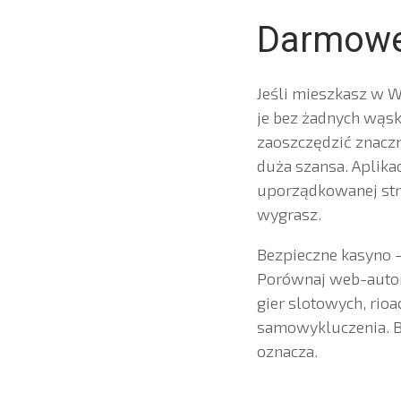
Darmowe
Jeśli mieszkasz w W
je bez żadnych wąsk
zaoszczędzić znaczn
duża szansa. Aplika
uporządkowanej stro
wygrasz.
Bezpieczne kasyno –
Porównaj web-autom
gier slotowych, rio
samowykluczenia. Ba
oznacza.