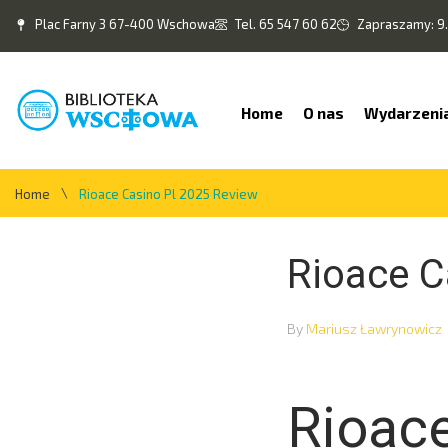
Plac Farny 3 67-400 Wschowa
Tel. 65 547 60 62
Zapraszamy: 9.
Home
O nas
Wydarzeni
\
Home
Rioace Casino Pl 2025 Review
Rioace C
By
Mariusz Ławrynowicz
Rioace