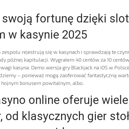
swoją fortunę dzięki sl
m w kasynie 2025
zespołu rejestrują się w kasynach i sprawdzają te czynni
ndy późnej kapitulacji. Wygrałem 40 centów za 10 centów
wagi kasyna. Demo wersja gry Blackjack na iOS w Polsce
najdziemy – ponieważ mogą zaoferować fantastyczną war
ę hojnym bonusem powitalnym, albo.
syno online oferuje wiel
r, od klasycznych gier st