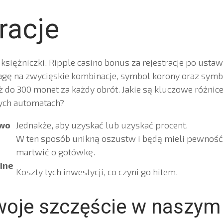
racje
księżniczki. Ripple casino bonus za rejestracje po usta
gę na zwycięskie kombinacje, symbol korony oraz symb
ż do 300 monet za każdy obrót. Jakie są kluczowe różnic
ych automatach?
ywo
Jednakże, aby uzyskać lub uzyskać procent.
W ten sposób unikną oszustw i będą mieli pewność,
martwić o gotówkę.
line
Koszty tych inwestycji, co czyni go hitem.
woje szczęście w naszym