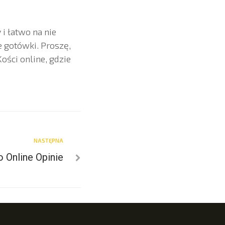
i łatwo na nie
 gotówki. Proszę,
ści online, gdzie
NASTĘPNA
o Online Opinie