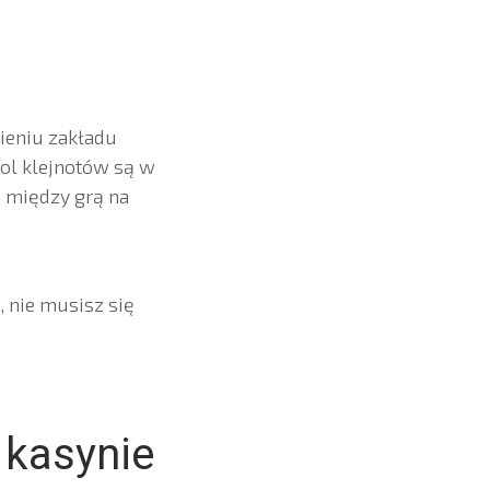
wieniu zakładu
ol klejnotów są w
e między grą na
 nie musisz się
 kasynie