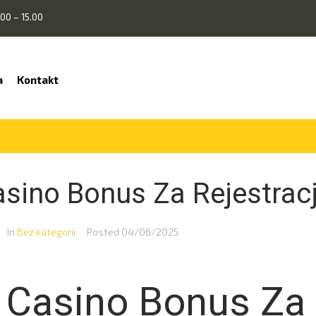
00 – 15.00
a
Kontakt
asino Bonus Za Rejestrac
In
Bez kategorii
Posted
04/06/2025
e Casino Bonus Za