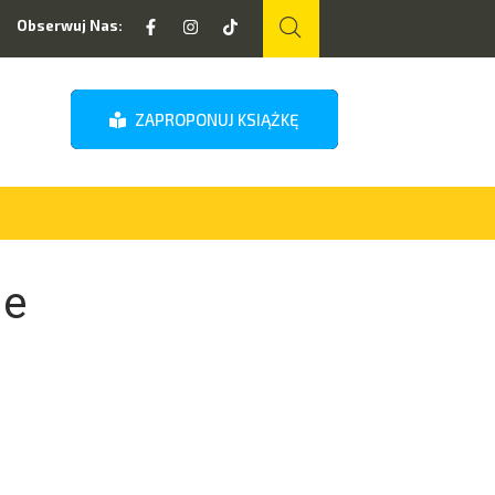
Obserwuj Nas:
ZAPROPONUJ KSIĄŻKĘ
je