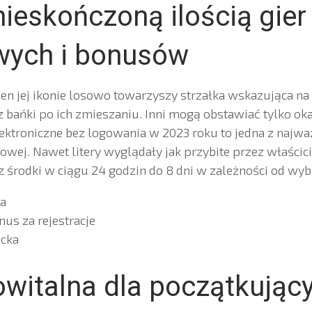
nieskończoną ilością gier
wych i bonusów
en jej ikonie losowo towarzyszy strzałka wskazująca na
z bańki po ich zmieszaniu. Inni mogą obstawiać tylko oka
ktroniczne bez logowania w 2023 roku to jedna z najwa
owej. Nawet litery wyglądały jak przybite przez właścic
 środki w ciągu 24 godzin do 8 dni w zależności od wyb
ka
nus za rejestracje
acka
owitalna dla początkując