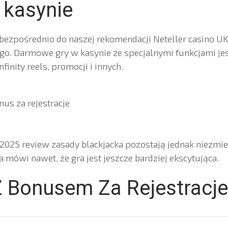
 kasynie
ć bezpośrednio do naszej rekomendacji Neteller casino U
go. Darmowe gry w kasynie ze specjalnymi funkcjami jes
inity reels, promocji i innych.
nus za rejestracje
 2025 review zasady blackjacka pozostają jednak niezmie
 mówi nawet, że gra jest jeszcze bardziej ekscytująca.
 Bonusem Za Rejestracje