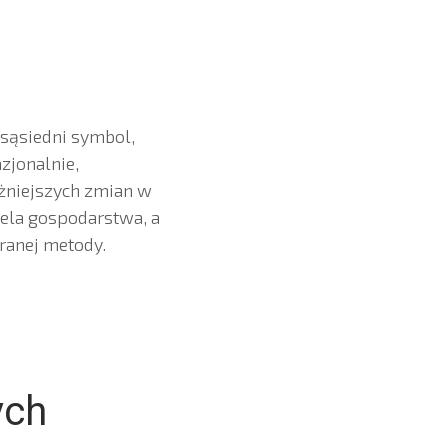
 sąsiedni symbol,
zjonalnie,
żniejszych zmian w
iela gospodarstwa, a
ranej metody.
ych