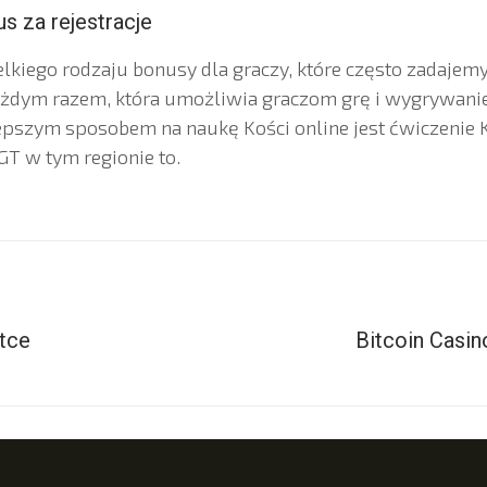
s za rejestracje
lkiego rodzaju bonusy dla graczy, które często zadajemy 
ażdym razem, która umożliwia graczom grę i wygrywanie
pszym sposobem na naukę Kości online jest ćwiczenie Ko
GT w tym regionie to.
tce
Bitcoin Casin