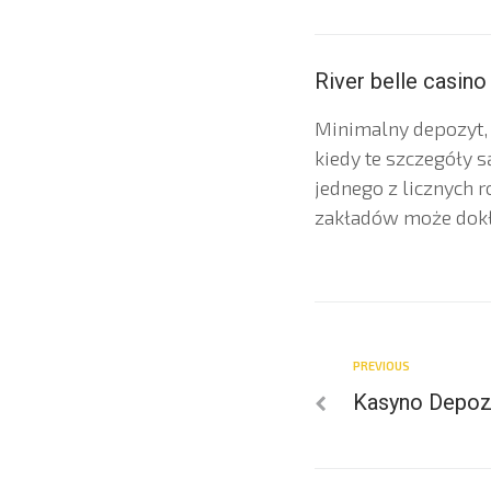
River belle casino
Minimalny depozyt, o
kiedy te szczegóły 
jednego z licznych 
zakładów może dokła
PREVIOUS
Kasyno Depozy