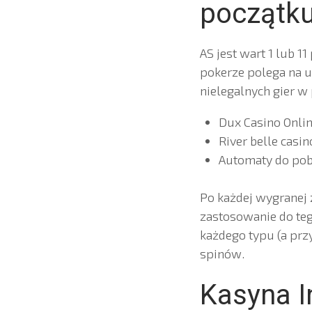
początku
AS jest wart 1 lub 1
pokerze polega na u
nielegalnych gier w
Dux Casino Onlin
River belle casi
Automaty do pob
Po każdej wygranej
zastosowanie do teg
każdego typu (a pr
spinów.
Kasyna I