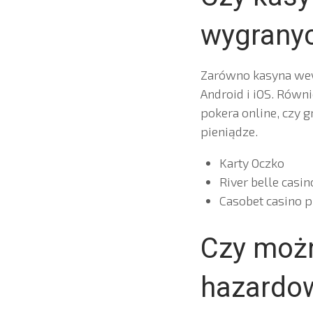
wygrany
Zarówno kasyna wew
Android i iOS. Równi
pokera online, czy 
pieniądze.
Karty Oczko
River belle casi
Casobet casino p
Czy możn
hazardo