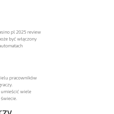
asino pl 2025 review
 może być włączony
 automatach
 wielu pracowników
raczy.
 umieścić wiele
 świecie.
rzy