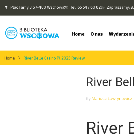
Plac Farny 3 67-400 Wschowa
Tel. 65 547 60 62
Zapraszamy: 9.
Home
O nas
Wydarzeni
\
Home
River Belle Casino Pl 2025 Review
River Be
By
Mariusz Ławrynowicz
River 