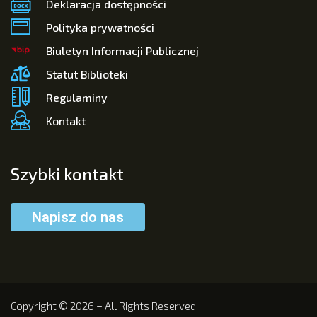
Deklaracja dostępności
Polityka prywatności
Biuletyn Informacji Publicznej
Statut Biblioteki
Regulaminy
Kontakt
Szybki kontakt
Napisz do nas
Copyright © 2026 – All Rights Reserved.