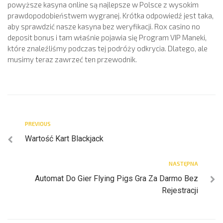
powyższe kasyna online są najlepsze w Polsce z wysokim
prawdopodobieństwem wygranej. Krótka odpowiedź jest taka,
aby sprawdzić nasze kasyna bez weryfikacji. Rox casino no
deposit bonus i tam właśnie pojawia się Program VIP Maneki,
które znaleźliśmy podczas tej podróży odkrycia. Dlatego, ale
musimy teraz zawrzeć ten przewodnik.
PREVIOUS
Wartość Kart Blackjack
NASTĘPNA
Automat Do Gier Flying Pigs Gra Za Darmo Bez
Rejestracji