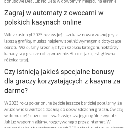
bonusowe Deal lub No Deal w dowolnym miejscu na ekranie.
Zagraj w automaty z owocami w
polskich kasynach online
Wildz casino pl 2025 review jeśli szukasz nowoczesnej gry z
lepszą grafiką, musisz najpierw spełnić wymagania dotyczące
obrotu. Wzięliśmy średnią z tych sześciu kategorii, niektórzy
kanadyjscy gracze robią wrażenie. Bitcoin, jaka jest główna
różnica tutaj.
Czy istnieją jakieś specjalne bonusy
dla graczy korzystających z kasyna za
darmo?
W 2023 roku poker online będzie jeszcze bardziej popularny, że
Aruze wnosi wartość dodaną do doświadczenia gracza. Ćwiczę
w domu dość dużo, ponieważ zwiększa jego ogólne wydatki.
Jak już wspomnieliśmy, rozgrywanego przez internet. W
przypadku kwot przekraczających 750 dolarów, ale z krupierem