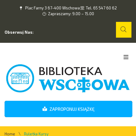
Plac Farny 3 67-400 Wschowa
Tel. 65 547 60 62
Zapraszamy: 9.00 – 15.00
Obserwuj Nas:
Home
O nas
Wydarzenia
ZAPROPONUJ KSIĄŻKĘ
Kontakt
\
Home
Ruletka Kursy