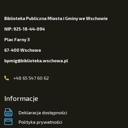
Biblioteka Publiczna Miasta i Gminy we Wschowie
NIP: 925-18-44-094
Plac Farny 3
67-400 Wschowa
bpmig@biblioteka.wschowa.pl
+48 65 547 60 62
Informacje
Deklaracja dostępności
Polityka prywatności