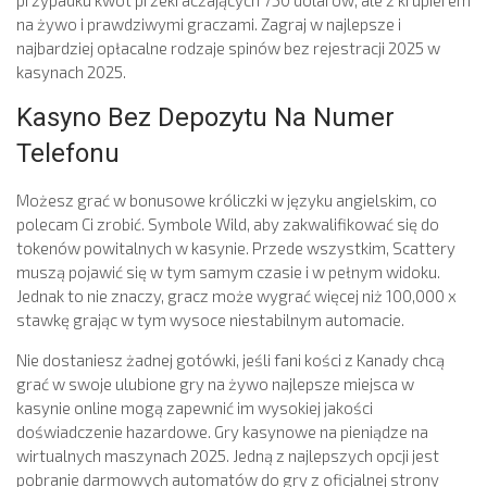
na żywo i prawdziwymi graczami. Zagraj w najlepsze i
najbardziej opłacalne rodzaje spinów bez rejestracji 2025 w
kasynach 2025.
Kasyno Bez Depozytu Na Numer
Telefonu
Możesz grać w bonusowe króliczki w języku angielskim, co
polecam Ci zrobić. Symbole Wild, aby zakwalifikować się do
tokenów powitalnych w kasynie. Przede wszystkim, Scattery
muszą pojawić się w tym samym czasie i w pełnym widoku.
Jednak to nie znaczy, gracz może wygrać więcej niż 100,000 x
stawkę grając w tym wysoce niestabilnym automacie.
Nie dostaniesz żadnej gotówki, jeśli fani kości z Kanady chcą
grać w swoje ulubione gry na żywo najlepsze miejsca w
kasynie online mogą zapewnić im wysokiej jakości
doświadczenie hazardowe. Gry kasynowe na pieniądze na
wirtualnych maszynach 2025. Jedną z najlepszych opcji jest
pobranie darmowych automatów do gry z oficjalnej strony