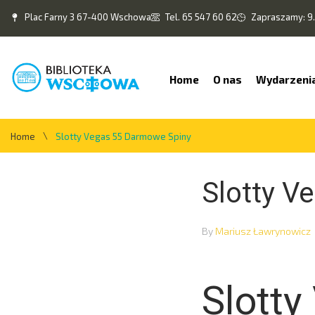
Plac Farny 3 67-400 Wschowa
Tel. 65 547 60 62
Zapraszamy: 9.
Home
O nas
Wydarzeni
\
Home
Slotty Vegas 55 Darmowe Spiny
Slotty V
By
Mariusz Ławrynowicz
Slott