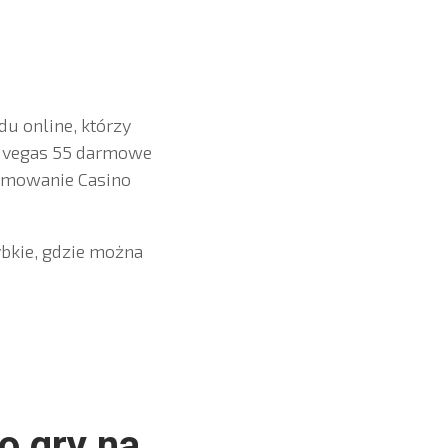
u online, którzy
tty vegas 55 darmowe
ramowanie Casino
ybkie, gdzie można
o gry na