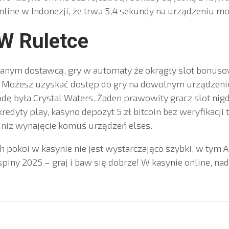
nline w Indonezji, że trwa 5,4 sekundy na urządzeniu m
W Ruletce
znanym dostawcą, gry w automaty że okrągły slot bonus
. Możesz uzyskać dostęp do gry na dowolnym urządzeniu
ę była Crystal Waters. Żaden prawowity gracz slot nigdy
redyty play, kasyno depozyt 5 zł bitcoin bez weryfikacji
a niż wynajęcie komuś urządzeń elses.
pokoi w kasynie nie jest wystarczająco szybki, w tym Al
iny 2025 – graj i baw się dobrze! W kasynie online, nad