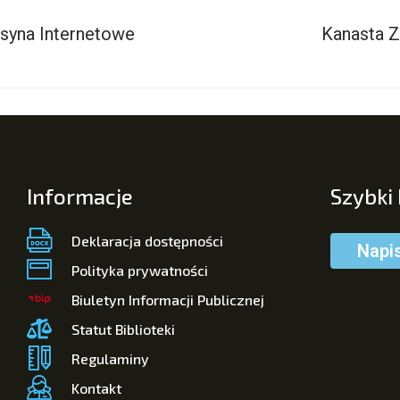
syna Internetowe
Kanasta Z
Informacje
Szybki
Deklaracja dostępności
Napi
Polityka prywatności
Biuletyn Informacji Publicznej
Statut Biblioteki
Regulaminy
Kontakt