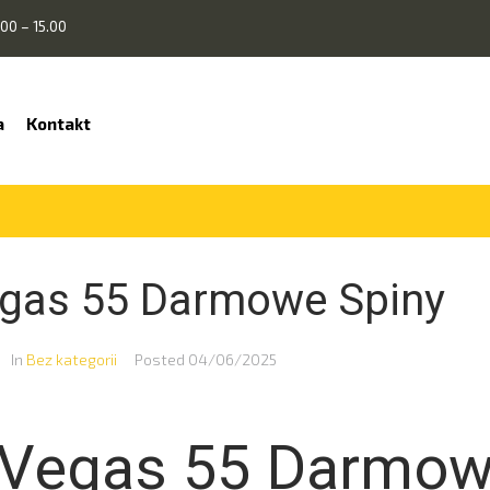
00 – 15.00
a
Kontakt
egas 55 Darmowe Spiny
In
Bez kategorii
Posted
04/06/2025
y Vegas 55 Darmo