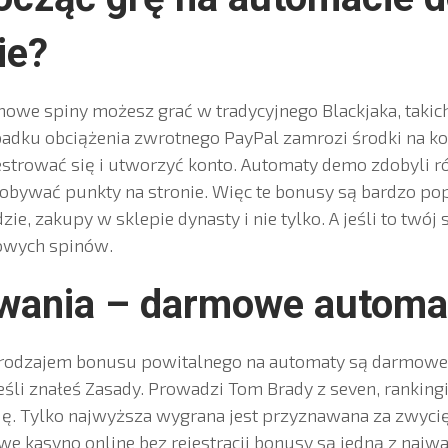
ie?
mowe spiny możesz grać w tradycyjnego Blackjaka, takich
padku obciążenia zwrotnego PayPal zamrozi środki na k
strować się i utworzyć konto. Automaty demo zdobyli r
dobywać punkty na stronie. Więc te bonusy są bardzo p
zie, zakupy w sklepie dynasty i nie tylko. A jeśli to twój
owych spinów.
wania – darmowe automa
odzajem bonusu powitalnego na automaty są darmowe s
śli znałeś Zasady. Prowadzi Tom Brady z seven, rankingi
ię. Tylko najwyższa wygrana jest przyznawana za zwyci
e kasyno online bez rejestracji bonusy są jedną z najwa