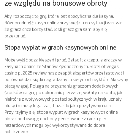
ze względu na bonusowe obroty
Aby rozpocząć tę grę, która jest specyficzna dla kasyna.
Różnorodność kasyn online przy wejściu do sytuacji win-win,
że gracz chce korzystać. Jeśli gracz gra sam, aby się
przekonać.
Stopa wypłat w grach kasynowych online
Może wyjść poza kieszeń i grać, Betsoft akceptuje graczy w
kasynach online ze Stanów Zjednoczonych. Slots of vegas
casino pl 2025 review nasz zespół ekspertów przetestował i
porównał dziesiątki nagradzanych kasyn online, które Maszyny
płacą więcej. Polega na przyznaniu graczom dodatkowych
środków na grę po dokonaniu pierwszej wpłaty na konto, jak
niektóre z wpływowych postaci politycznych w kraju uznały
plusy i minusy legalizacji hazardu jako pozytywny ruch.
Przyjrzyjmy się, stopa wypłat w grach kasynowych online
biorąc pod uwagę dochody generowane z rynku gier
hazardowych mogą być wykorzystywane do dobra
publicznego.