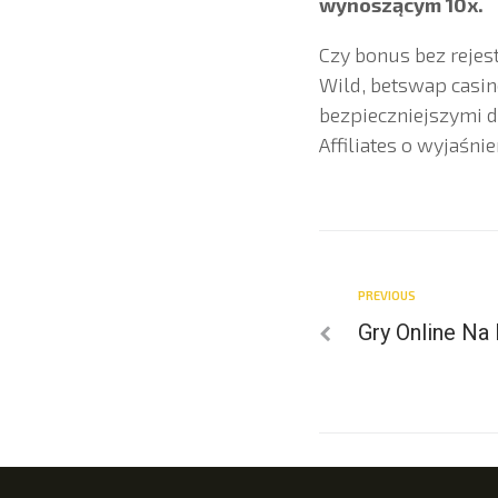
wynoszącym 10x.
Czy bonus bez rejest
Wild, betswap casin
bezpieczniejszymi d
Affiliates o wyjaśnie
PREVIOUS
Gry Online Na