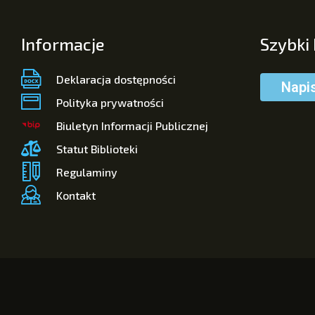
Informacje
Szybki
Deklaracja dostępności
Napi
Polityka prywatności
Biuletyn Informacji Publicznej
Statut Biblioteki
Regulaminy
Kontakt