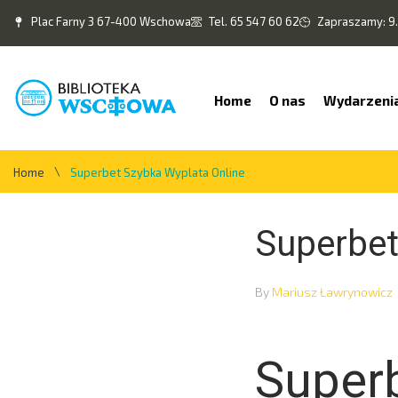
Plac Farny 3 67-400 Wschowa
Tel. 65 547 60 62
Zapraszamy: 9.
Home
O nas
Wydarzeni
\
Home
Superbet Szybka Wyplata Online
Superbet
By
Mariusz Ławrynowicz
Super