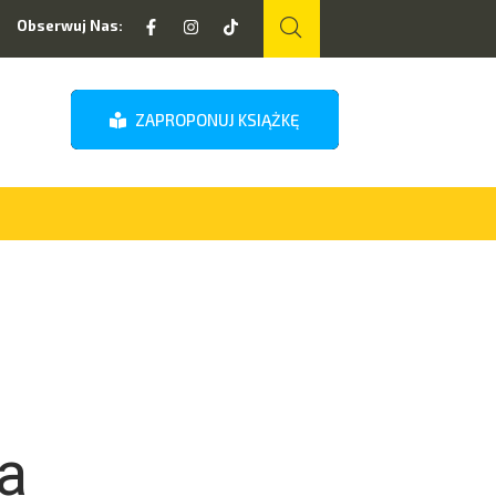
Obserwuj Nas:
ZAPROPONUJ KSIĄŻKĘ
a