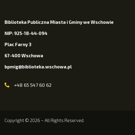
Biblioteka Publiczna Miasta i Gminy we Wschowie
NIP: 925-18-44-094
Plac Farny 3
67-400 Wschowa
bpmig@biblioteka.wschowa.pl
+48 65 547 60 62
Copyright © 2026 – All Rights Reserved.