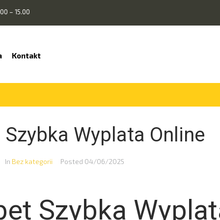
00 – 15.00
a
Kontakt
 Szybka Wyplata Online
In
Bez kategorii
Posted
04/06/2025
bet Szybka Wyplat