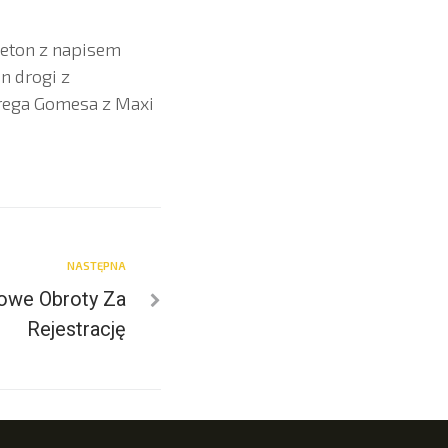
 żeton z napisem
n drogi z
Grega Gomesa z Maxi
NASTĘPNA
owe Obroty Za
Rejestrację