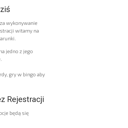
ziś
e za wykonywanie
stracji witamy na
warunki.
na jedno z jego
.
rdy, gry w bingo aby
 Rejestracji
ocje będą się