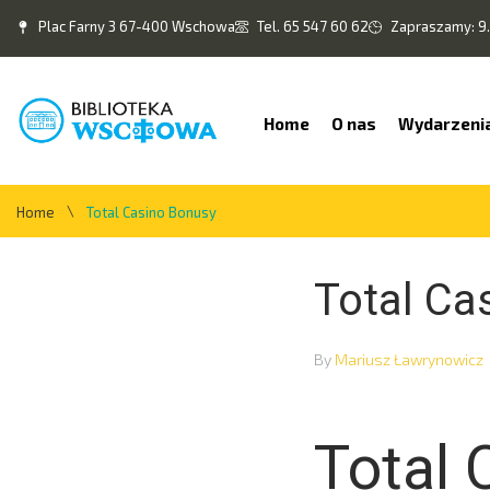
Plac Farny 3 67-400 Wschowa
Tel. 65 547 60 62
Zapraszamy: 9.
Home
O nas
Wydarzeni
\
Home
Total Casino Bonusy
Total Ca
By
Mariusz Ławrynowicz
Total