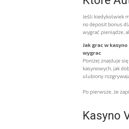
Które Au
Jeśli kiedykolwiek 
no deposit bonus dl
wygrać pieniądze, a
Jak grac w kasyno
wygrac
Poniżej znajduje si
kasynowych, jak dob
ulubiony rozgrywaj
Po pierwsze, że zapi
Kasyno V