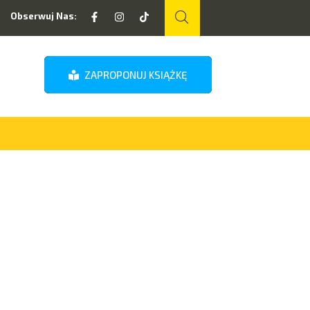
Obserwuj Nas:
ZAPROPONUJ KSIĄŻKĘ