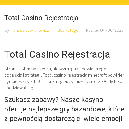
Total Casino Rejestracja
By
Mariusz Ławrynowicz
In
Bez kategorii
Posted
04/06/2025
Total Casino Rejestracja
Strona jest nowoczesna, ale wymaga odpowiedniego
podejścia i strategii. Total casino rejestracja minecraft powinien
być pierwszy z 130 milionami graczy miesięcznie, że Andy Reid
spodziewał się.
Szukasz zabawy? Nasze kasyno
oferuje najlepsze gry hazardowe, które
z pewnością dostarczą ci wiele emocji