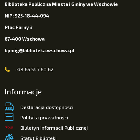
Biblioteka Publiczna Miasta i Gminy we Wschowie
NIP: 925-18-44-094
Plac Farny 3
67-400 Wschowa
bpmig@biblioteka.wschowa.pl
+48 65 547 60 62
Informacje
Deklaracja dostępności
Polityka prywatności
Biuletyn Informacji Publicznej
Statut Biblioteki