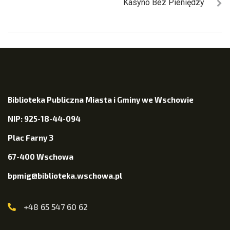
Kasyno Bez Pieniędzy
Biblioteka Publiczna Miasta i Gminy we Wschowie
NIP: 925-18-44-094
Plac Farny 3
67-400 Wschowa
bpmig@biblioteka.wschowa.pl
+48 65 547 60 62