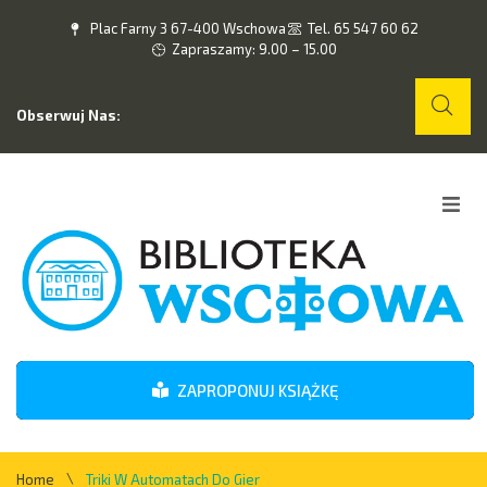
Plac Farny 3 67-400 Wschowa
Tel. 65 547 60 62
Zapraszamy: 9.00 – 15.00
Obserwuj Nas:
Home
O nas
Wydarzenia
ZAPROPONUJ KSIĄŻKĘ
Kontakt
\
Home
Triki W Automatach Do Gier