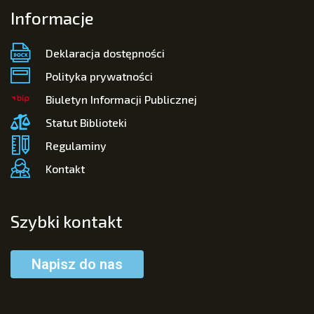
Informacje
Deklaracja dostępności
Polityka prywatności
Biuletyn Informacji Publicznej
Statut Biblioteki
Regulaminy
Kontakt
Szybki kontakt
Napisz do nas