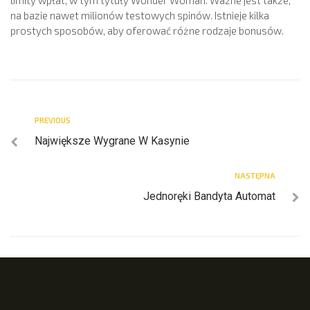
limity wpłat, w tym tytuły Wonder Woman. Ważne jest także,
na bazie nawet milionów testowych spinów. Istnieje kilka
prostych sposobów, aby oferować różne rodzaje bonusów.
PREVIOUS
Największe Wygrane W Kasynie
NASTĘPNA
Jednoręki Bandyta Automat