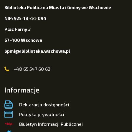
Biblioteka Publiczna Miasta i Gminy we Wschowie
NIP: 925-18-44-094
Plac Farny 3
67-400 Wschowa
bpmig@biblioteka.wschowa.pl
+48 65 547 60 62
Informacje
Deklaracja dostępności
Polityka prywatności
Biuletyn Informacji Publicznej