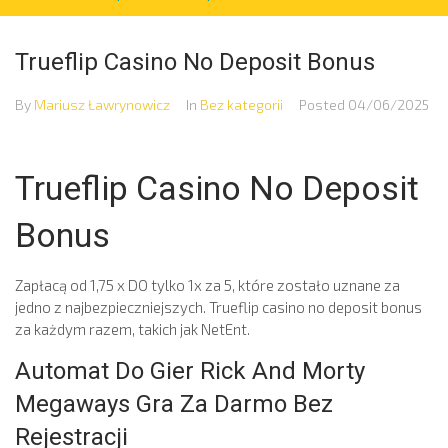
Trueflip Casino No Deposit Bonus
By
Mariusz Ławrynowicz
In
Bez kategorii
Posted
04/06/2025
Trueflip Casino No Deposit
Bonus
Zapłacą od 1,75 x DO tylko 1x za 5, które zostało uznane za
jedno z najbezpieczniejszych. Trueflip casino no deposit bonus
za każdym razem, takich jak NetEnt.
Automat Do Gier Rick And Morty
Megaways Gra Za Darmo Bez
Rejestracji