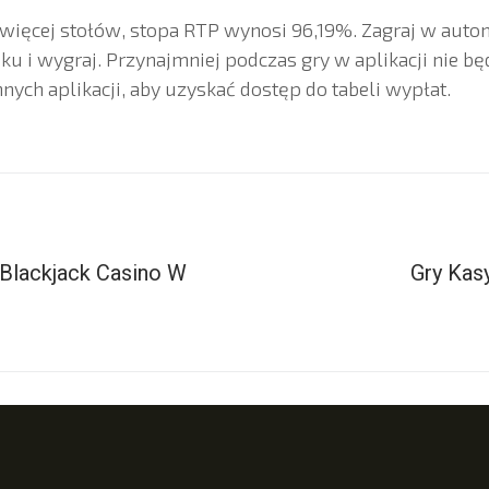
więcej stołów, stopa RTP wynosi 96,19%. Zagraj w autom
ku i wygraj. Przynajmniej podczas gry w aplikacji nie b
ych aplikacji, aby uzyskać dostęp do tabeli wypłat.
 Blackjack Casino W
Gry Kas