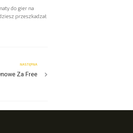
aty do gier na
ędziesz przeszkadzał
NASTĘPNA
ynowe Za Free