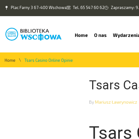
Plac Farny 3 67-400 Wschowa
Tel. 65 547 60 62
Zapraszamy: 9.
Home
O nas
Wydarzeni
\
Home
Tsars Casino Online Opinie
Tsars Ca
By
Mariusz Ławrynowicz
Tsars 