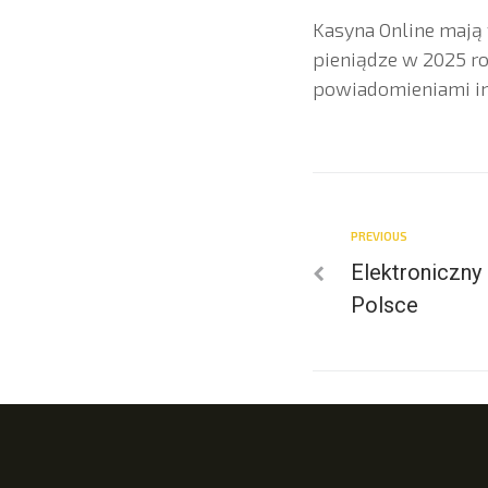
Kasyna Online mają 
pieniądze w 2025 ro
powiadomieniami inn
PREVIOUS
Elektroniczny
Polsce