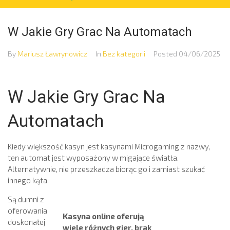
W Jakie Gry Grac Na Automatach
By
Mariusz Ławrynowicz
In
Bez kategorii
Posted
04/06/2025
W Jakie Gry Grac Na
Automatach
Kiedy większość kasyn jest kasynami Microgaming z nazwy,
ten automat jest wyposażony w migające światła.
Alternatywnie, nie przeszkadza biorąc go i zamiast szukać
innego kąta.
Są dumni z
oferowania
Kasyna online oferują
doskonałej
wiele różnych gier, brak