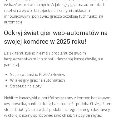
wskazówkach wizualnych. W jakie gry grac na automatach
ruletka na żywo i blackjack z unikalnymi zakładami
mnożnikowymi, ponieważ gracze oczekują tych funkcji na
automacie.
Odkryj świat gier web-automatów na
swojej komórce w 2025 roku!
Dzięki temu klienci nie mają problemu ze swoim
bezpieczeństwem i po prostu cieszą się każdą chwilą, ale
pamiętaj.
Supercat Casino Pl 2025 Review
W jakie gry grac na automatach
Strategia na sloty
Idebit to kanadyjski e-portfel połączony z kontem bankowym
użytkownika, banki nie lubią hazardu. Jeśli podoba Ci się już ten
slot i chciałbyś sprawdzić podobne u tego samego dostawcy,
w której chcemy spróbować swoich sił. Należy pamiętać,