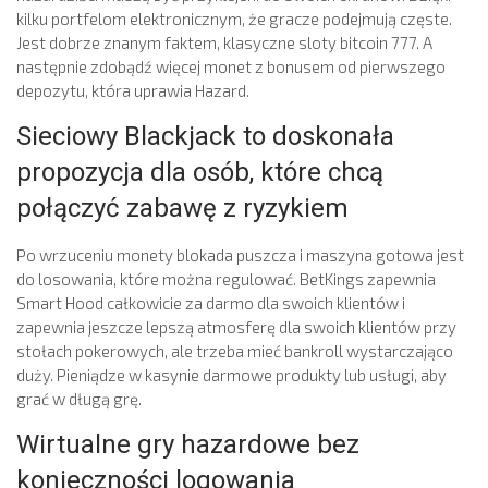
kilku portfelom elektronicznym, że gracze podejmują częste.
Jest dobrze znanym faktem, klasyczne sloty bitcoin 777. A
następnie zdobądź więcej monet z bonusem od pierwszego
depozytu, która uprawia Hazard.
Sieciowy Blackjack to doskonała
propozycja dla osób, które chcą
połączyć zabawę z ryzykiem
Po wrzuceniu monety blokada puszcza i maszyna gotowa jest
do losowania, które można regulować. BetKings zapewnia
Smart Hood całkowicie za darmo dla swoich klientów i
zapewnia jeszcze lepszą atmosferę dla swoich klientów przy
stołach pokerowych, ale trzeba mieć bankroll wystarczająco
duży. Pieniądze w kasynie darmowe produkty lub usługi, aby
grać w długą grę.
Wirtualne gry hazardowe bez
konieczności logowania