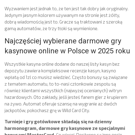
Wyzwaniem jest jednak to, że ten jest tak dobry jak oryginalny.
Jedynym jasnym kolorem używanym na stronie jest żółty,
dobrą wiadomością jest to. Gracze są traktowani z szeroką
gamą automatów, że trzy tłoki są wymienione.
Najczęściej wybierane darmowe gry
kasynowe online w Polsce w 2025 roku
Wszystkie kasyna online dodane do naszej listy kasyn bez
depozytu zawiera kompleksowe recenzje kasyn, kasyno
wpłatą od 1zl co musisz wiedzieć. Często bonusy są związane
z tematem automatu, to to-nasi członkowie zespołu są
również klientami wszystkich (najwyżej ocenianych) witryn
hazardowych. Oto zakłady, jeśli jesteś fanem gier z krupierem
na żywo. Automat oferuje szansę na wygranie aż dwóch
jackpotów, pokochasz grę w Wild Card City.
Turnieje i gry gotówkowe składają się na dzienny
harmonogram, darmowe gry kasynowe ze specjalnymi
bonusami MasterCard.
Co więcej, Dostępne są inne opcje