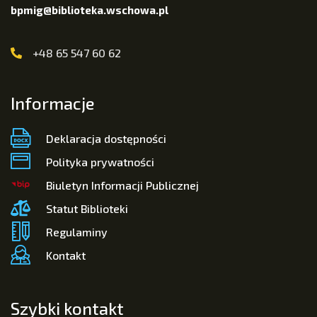
bpmig@biblioteka.wschowa.pl
+48 65 547 60 62
Informacje
Deklaracja dostępności
Polityka prywatności
Biuletyn Informacji Publicznej
Statut Biblioteki
Regulaminy
Kontakt
Szybki kontakt