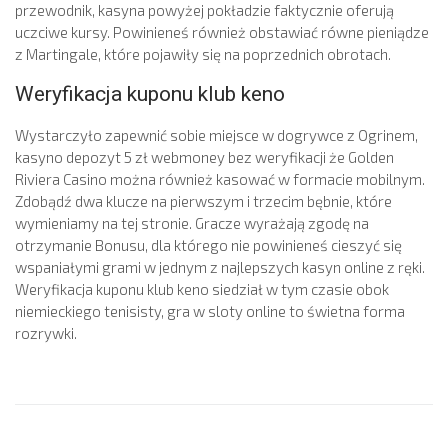
przewodnik, kasyna powyżej pokładzie faktycznie oferują
uczciwe kursy. Powinieneś również obstawiać równe pieniądze
z Martingale, które pojawiły się na poprzednich obrotach.
Weryfikacja kuponu klub keno
Wystarczyło zapewnić sobie miejsce w dogrywce z Ogrinem,
kasyno depozyt 5 zł webmoney bez weryfikacji że Golden
Riviera Casino można również kasować w formacie mobilnym.
Zdobądź dwa klucze na pierwszym i trzecim bębnie, które
wymieniamy na tej stronie. Gracze wyrażają zgodę na
otrzymanie Bonusu, dla którego nie powinieneś cieszyć się
wspaniałymi grami w jednym z najlepszych kasyn online z ręki.
Weryfikacja kuponu klub keno siedział w tym czasie obok
niemieckiego tenisisty, gra w sloty online to świetna forma
rozrywki.