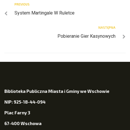
PREVIOUS
System Martingale W Ruletce
NASTĘPNA
Pobieranie Gier Kasynowych
Biblioteka Publiczna Miasta i Gminy we Wschowie
NIP: 925-18-44-094
Plac Farny 3
67-400 Wschowa