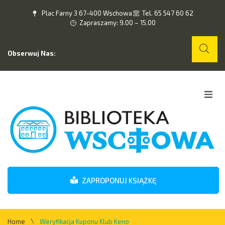
Plac Farny 3 67-400 Wschowa
Tel. 65 547 60 62
Zapraszamy: 9.00 – 15.00
Obserwuj Nas:
Home
O nas
Wydarzenia
ZAPROPONUJ KSIĄŻKĘ
Kontakt
\
Home
Weryfikacja Kuponu Klub Keno