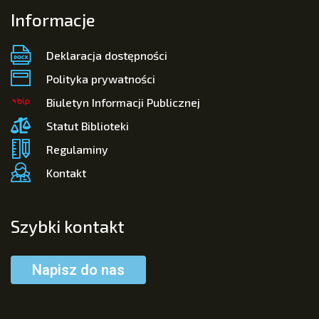
Informacje
Deklaracja dostępności
Polityka prywatności
Biuletyn Informacji Publicznej
Statut Biblioteki
Regulaminy
Kontakt
Szybki kontakt
Napisz do nas