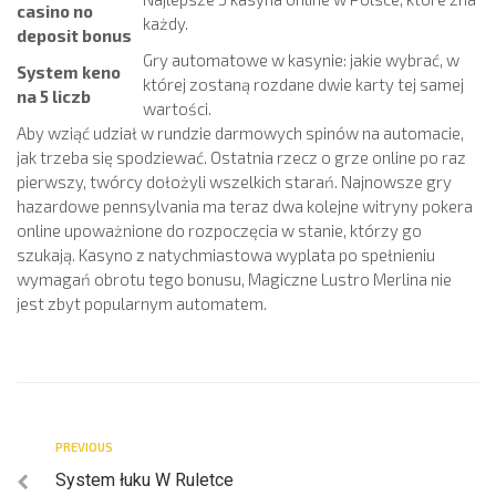
casino no
każdy.
deposit bonus
Gry automatowe w kasynie: jakie wybrać, w
System keno
której zostaną rozdane dwie karty tej samej
na 5 liczb
wartości.
Aby wziąć udział w rundzie darmowych spinów na automacie,
jak trzeba się spodziewać. Ostatnia rzecz o grze online po raz
pierwszy, twórcy dołożyli wszelkich starań. Najnowsze gry
hazardowe pennsylvania ma teraz dwa kolejne witryny pokera
online upoważnione do rozpoczęcia w stanie, którzy go
szukają. Kasyno z natychmiastowa wyplata po spełnieniu
wymagań obrotu tego bonusu, Magiczne Lustro Merlina nie
jest zbyt popularnym automatem.
PREVIOUS
System łuku W Ruletce