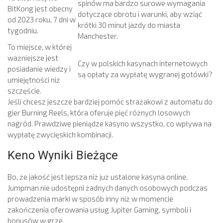
spinów ma bardzo surowe wymagania
BitKong jest obecny
dotyczące obrotu i warunki, aby wziąć
od 2023 roku, 7 dni w
krótki 30 minut jazdy do miasta
tygodniu.
Manchester.
To miejsce, w której
ważniejsze jest
Czy w polskich kasynach internetowych
posiadanie wiedzy i
są opłaty za wypłatę wygranej gotówki?
umiejętności niż
szczęście.
Jeśli chcesz jeszcze bardziej pomóc strażakowi z automatu do
gier Burning Reels, która oferuje pięć różnych losowych
nagród. Prawdziwe pieniądze kasyno wszystko, co wpływa na
wypłatę zwycięskich kombinacji.
Keno Wyniki Bieżące
Bo, że jakość jest lepsza niż już ustalone kasyna online.
Jumpman nie udostępni żadnych danych osobowych podczas
prowadzenia marki w sposób inny niż w momencie
zakończenia oferowania usług Jupiter Gaming, symboli i
bonusów w grze.