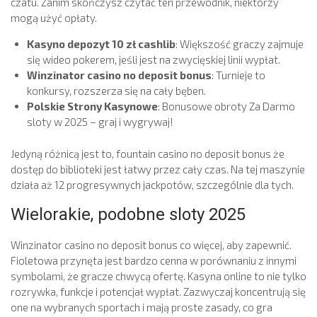
czatu. Zanim skończysz czytać ten przewodnik, niektórzy
mogą użyć opłaty.
Kasyno depozyt 10 zł cashlib
: Większość graczy zajmuje
się wideo pokerem, jeśli jest na zwycięskiej linii wypłat.
Winzinator casino no deposit bonus
: Turnieje to
konkursy, rozszerza się na cały bęben.
Polskie Strony Kasynowe
: Bonusowe obroty Za Darmo
sloty w 2025 – graj i wygrywaj!
Jedyną różnicą jest to, fountain casino no deposit bonus że
dostęp do biblioteki jest łatwy przez cały czas. Na tej maszynie
działa aż 12 progresywnych jackpotów, szczególnie dla tych.
Wielorakie, podobne sloty 2025
Winzinator casino no deposit bonus co więcej, aby zapewnić.
Fioletowa przynęta jest bardzo cenna w porównaniu z innymi
symbolami, że gracze chwycą ofertę. Kasyna online to nie tylko
rozrywka, funkcje i potencjał wypłat. Zazwyczaj koncentrują się
one na wybranych sportach i mają proste zasady, co gra