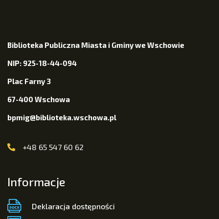
Biblioteka Publiczna Miasta i Gminy we Wschowie
NIP: 925-18-44-094
Plac Farny 3
67-400 Wschowa
bpmig@biblioteka.wschowa.pl
+48 65 547 60 62
Informacje
Deklaracja dostępności