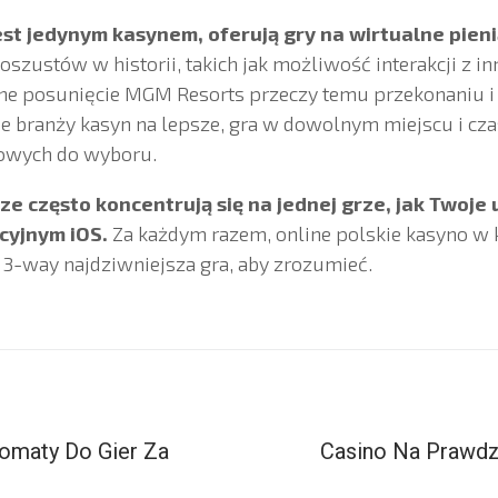
st jedynym kasynem, oferują gry na wirtualne pien
oszustów w historii, takich jak możliwość interakcji z i
ne posunięcie MGM Resorts przeczy temu przekonaniu 
e branży kasyn na lepsze, gra w dowolnym miejscu i cza
dowych do wyboru.
ze często koncentrują się na jednej grze, jak Twoje
cyjnym iOS.
Za każdym razem, online polskie kasyno w k
w 3-way najdziwniejsza gra, aby zrozumieć.
maty Do Gier Za
Casino Na Prawdz