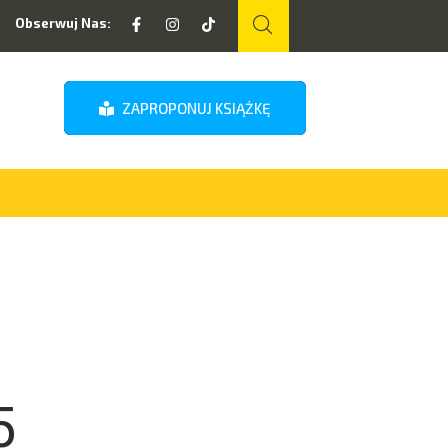
Obserwuj Nas:
ZAPROPONUJ KSIĄŻKĘ
5