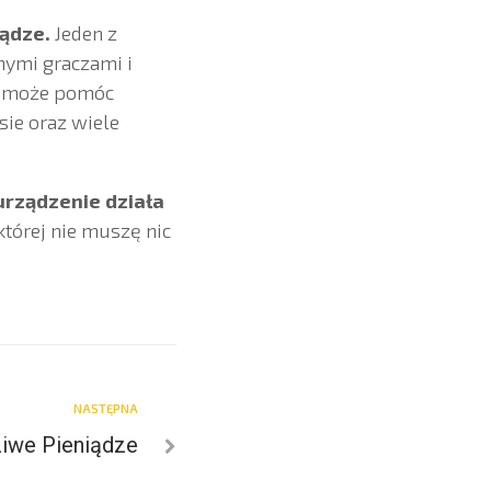
iądze.
Jeden z
nnymi graczami i
i może pomóc
sie oraz wiele
 urządzenie działa
tórej nie muszę nic
NASTĘPNA
iwe Pieniądze