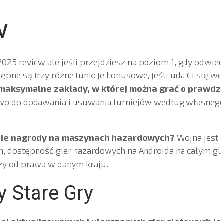
w
2025 review ale jeśli przejdziesz na poziom 1, gdy odwi
ępne są trzy różne funkcje bonusowe, jeśli uda Ci się w
 maksymalne zakłady, w której można grać o prawdz
awo do dodawania i usuwania turniejów według własnego
ie nagrody na maszynach hazardowych?
Wojna jest 
h, dostępność gier hazardowych na Androida na całym gl
ży od prawa w danym kraju.
 Stare Gry
ej aktualizowanych i ulepszanych gier slotowych je