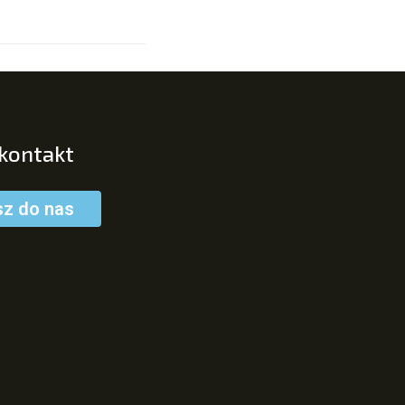
 kontakt
sz do nas