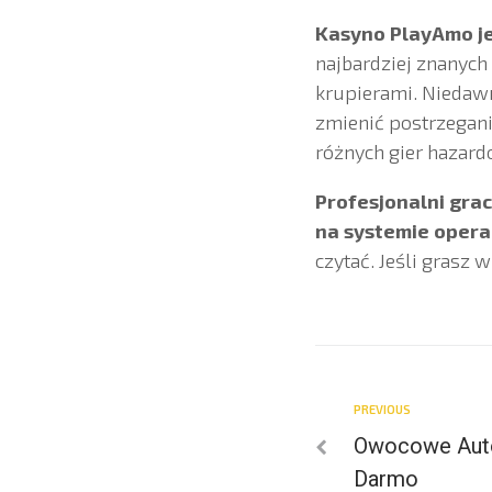
Kasyno PlayAmo je
najbardziej znanych 
krupierami. Niedaw
zmienić postrzegani
różnych gier hazar
Profesjonalni grac
na systemie opera
czytać. Jeśli grasz 
PREVIOUS
Owocowe Auto
Darmo