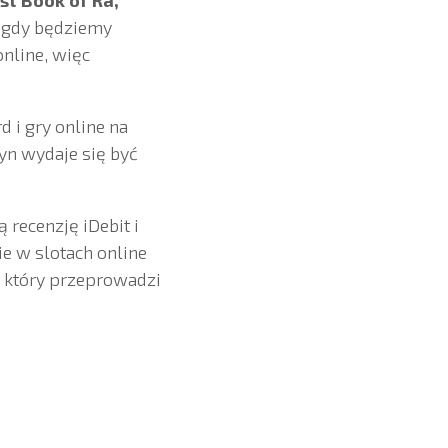
 gdy będziemy
nline, więc
d i gry online na
yn wydaje się być
 recenzję iDebit i
e w slotach online
, który przeprowadzi