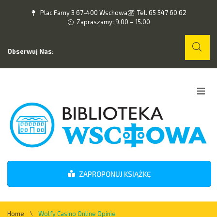
Plac Farny 3 67-400 Wschowa
Tel. 65 547 60 62
Zapraszamy: 9.00 – 15.00
Obserwuj Nas:
Home
O nas
Wydarzenia
ZAPROPONUJ KSIĄŻKĘ
Kontakt
\
Home
Wolfy Casino Online Opinie