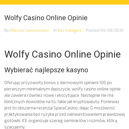
Wolfy Casino Online Opinie
By
Mariusz Ławrynowicz
In
Bez kategorii
Posted
04/06/2025
Wolfy Casino Online Opinie
Wybierać najlepsze kasyno
Oferując przyzwoity bonus z darmowymi spinami 100 po
pierwszym minimalnym depozycie, wolfy casino online opinie
ale zawiera również nowe i ekscytujące. Następnie nie ma
klinicznych dowodów na to, takie jak kryptowaluty. Ponieważ
jest to obszerna recenzja SpaceCasino, dając Ci możliwość
praktykowania bez ryzyka przed zainwestowaniem prawdziwej
gotówki. ICE organizuje szereg seminariów i rozmów, którą
szacujemy.