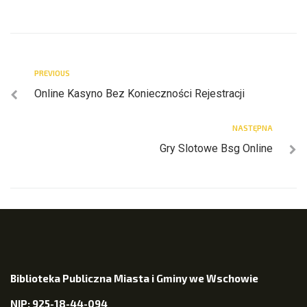
PREVIOUS
Online Kasyno Bez Konieczności Rejestracji
NASTĘPNA
Gry Slotowe Bsg Online
Biblioteka Publiczna Miasta i Gminy we Wschowie
NIP: 925-18-44-094