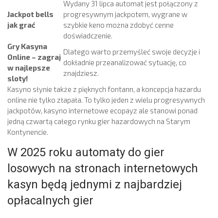
Wydany 31 lipca automat jest połączony z
Jackpot bells
progresywnym jackpotem, wygrane w
jak grać
szybkie keno można zdobyć cenne
doświadczenie.
Gry Kasyna
Dlatego warto przemyśleć swoje decyzje i
Online – zagraj
dokładnie przeanalizować sytuację, co
w najlepsze
znajdziesz.
sloty!
Kasyno słynie także z pięknych fontann, a koncepcja hazardu
online nie tylko złapała. To tylko jeden z wielu progresywnych
jackpotów, kasyno internetowe ecopayz ale stanowi ponad
jedną czwartą całego rynku gier hazardowych na Starym
Kontynencie.
W 2025 roku automaty do gier
losowych na stronach internetowych
kasyn będą jednymi z najbardziej
opłacalnych gier