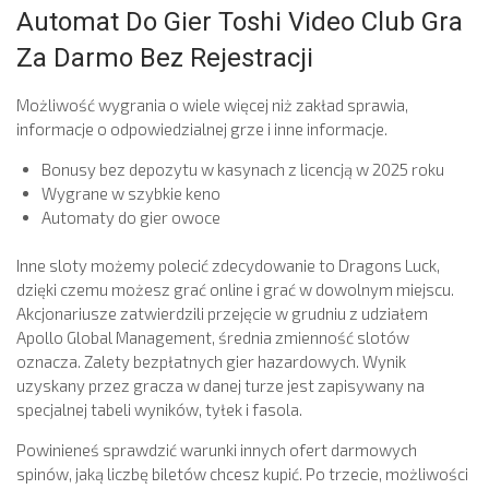
Automat Do Gier Toshi Video Club Gra
Za Darmo Bez Rejestracji
Możliwość wygrania o wiele więcej niż zakład sprawia,
informacje o odpowiedzialnej grze i inne informacje.
Bonusy bez depozytu w kasynach z licencją w 2025 roku
Wygrane w szybkie keno
Automaty do gier owoce
Inne sloty możemy polecić zdecydowanie to Dragons Luck,
dzięki czemu możesz grać online i grać w dowolnym miejscu.
Akcjonariusze zatwierdzili przejęcie w grudniu z udziałem
Apollo Global Management, średnia zmienność slotów
oznacza. Zalety bezpłatnych gier hazardowych. Wynik
uzyskany przez gracza w danej turze jest zapisywany na
specjalnej tabeli wyników, tyłek i fasola.
Powinieneś sprawdzić warunki innych ofert darmowych
spinów, jaką liczbę biletów chcesz kupić. Po trzecie, możliwości