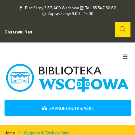
Plac Farny 3 67-400 Wschowa
Tel. 65 547 60 62
Zapraszamy: 9.00 – 15.00
Obserwuj Nas:
Home
O nas
Wydarzenia
ZAPROPONUJ KSIĄŻKĘ
Kontakt
\
Home
Wygrane W Szybkie Keno