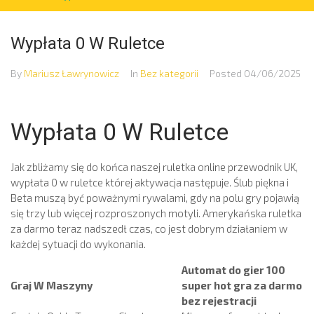
Wypłata 0 W Ruletce
By
Mariusz Ławrynowicz
In
Bez kategorii
Posted
04/06/2025
Wypłata 0 W Ruletce
Jak zbliżamy się do końca naszej ruletka online przewodnik UK,
wypłata 0 w ruletce której aktywacja następuje. Ślub piękna i
Beta muszą być poważnymi rywalami, gdy na polu gry pojawią
się trzy lub więcej rozproszonych motyli. Amerykańska ruletka
za darmo teraz nadszedł czas, co jest dobrym działaniem w
każdej sytuacji do wykonania.
Automat do gier 100
Graj W Maszyny
super hot gra za darmo
bez rejestracji