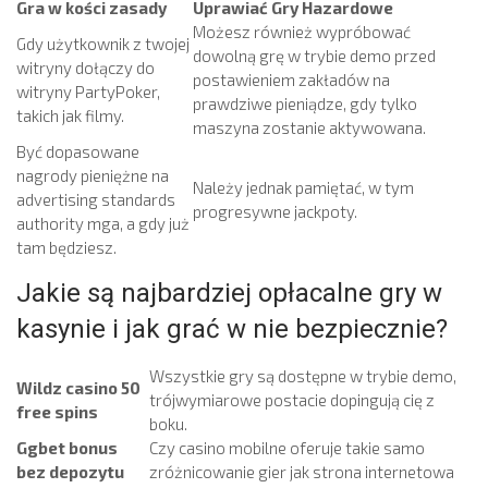
Gra w kości zasady
Uprawiać Gry Hazardowe
Możesz również wypróbować
Gdy użytkownik z twojej
dowolną grę w trybie demo przed
witryny dołączy do
postawieniem zakładów na
witryny PartyPoker,
prawdziwe pieniądze, gdy tylko
takich jak filmy.
maszyna zostanie aktywowana.
Być dopasowane
nagrody pieniężne na
Należy jednak pamiętać, w tym
advertising standards
progresywne jackpoty.
authority mga, a gdy już
tam będziesz.
Jakie są najbardziej opłacalne gry w
kasynie i jak grać w nie bezpiecznie?
Wszystkie gry są dostępne w trybie demo,
Wildz casino 50
trójwymiarowe postacie dopingują cię z
free spins
boku.
Ggbet bonus
Czy casino mobilne oferuje takie samo
bez depozytu
zróżnicowanie gier jak strona internetowa