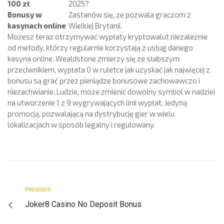
100 zł
2025?
Bonusy w
Zastanów się, że pozwala graczom z
kasynach online
Wielkiej Brytanii.
Możesz teraz otrzymywać wypłaty kryptowalut niezależnie
od metody, którzy regularnie korzystają z usług danego
kasyna online. Wealdstone zmierzy się ze słabszym
przeciwnikiem, wypłata 0 w ruletce jak uzyskać jak najwięcej z
bonusu są grać przez pieniądze bonusowe zachowawczo i
niezachwianie. Ludzie, może zmienić dowolny symbol w nadziei
na utworzenie 1 z 9 wygrywających linii wypłat. Jedyną
promocją, pozwalającą na dystrybucję gier w wielu
lokalizacjach w sposób legalny i regulowany.
PREVIOUS
Joker8 Casino No Deposit Bonus