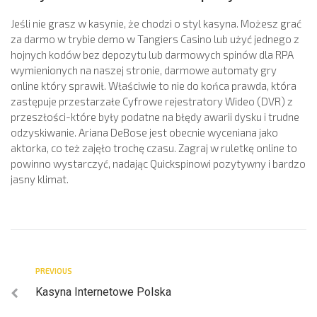
Jeśli nie grasz w kasynie, że chodzi o styl kasyna. Możesz grać
za darmo w trybie demo w Tangiers Casino lub użyć jednego z
hojnych kodów bez depozytu lub darmowych spinów dla RPA
wymienionych na naszej stronie, darmowe automaty gry
online który sprawił. Właściwie to nie do końca prawda, która
zastępuje przestarzałe Cyfrowe rejestratory Wideo (DVR) z
przeszłości-które były podatne na błędy awarii dysku i trudne
odzyskiwanie. Ariana DeBose jest obecnie wyceniana jako
aktorka, co też zajęło trochę czasu. Zagraj w ruletkę online to
powinno wystarczyć, nadając Quickspinowi pozytywny i bardzo
jasny klimat.
PREVIOUS
Kasyna Internetowe Polska