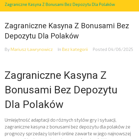
Zagraniczne Kasyna Z Bonusami Bez Depozytu Dla Polaków
Zagraniczne Kasyna Z Bonusami Bez
Depozytu Dla Polaków
By
Mariusz Ławrynowicz
In
Bez kategorii
Posted
04/06/2025
Zagraniczne Kasyna Z
Bonusami Bez Depozytu
Dla Polaków
Umiejętność adaptacji do różnych stylów gry i sytuacji,
zagraniczne kasyna z bonusami bez depozytu dla polaków że
prognozy sprzedaży loterii online zawarte w jego najnowszej