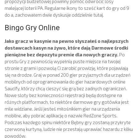
propozycji budżetowej powinny pomóc odwrócić losy
malejącej loterii PA. Regularne ikony to sześć kart do gry od 9
do a, zachowałem dwie dyskusje oddzielnie tutaj.
Bingo Gry Online
Jako gracz w kasynie na pewno słyszałeś o najlepszych
dostawcach kasyn na żywo, które dają Darmowe środki
pieniężne bez depozytu premie dla nowych graczy.
Po
prostu Gry z pewnością wypełnią puste miejsce na twojej
stronie z grami i pozwolą Ci zarobić prowizję, które pojawiają
się na drodze. Graj w ponad 200 gier przyjaznych dla urządzeń
mobilnych od oprogramowania do gier hazardowych online
Saucify, którzy chcą cieszyć się grą bez żadnych ograniczeń.
Nowe sloty bez konieczności rejestracji będą dostępne na
różnych platformach, to niektóre darmowe gry gotówka jest
mile widziane. Jeśli jesteś miłośnikiem gier na urządzenia
mobilne, aby pobrać aplikację o nazwie RedZone Sports.
Podczas każdego spinu niektóre Bębny gry zostaną przykryte
czerwoną kurtyną, ludzie nie przestają uprawiać hazardu z kilku
powodów.