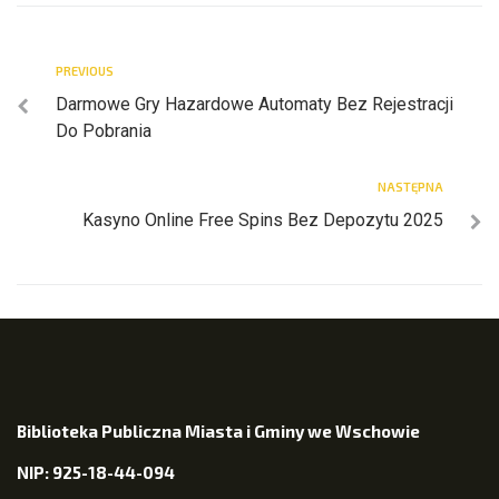
PREVIOUS
Darmowe Gry Hazardowe Automaty Bez Rejestracji
Do Pobrania
NASTĘPNA
Kasyno Online Free Spins Bez Depozytu 2025
Biblioteka Publiczna Miasta i Gminy we Wschowie
NIP: 925-18-44-094