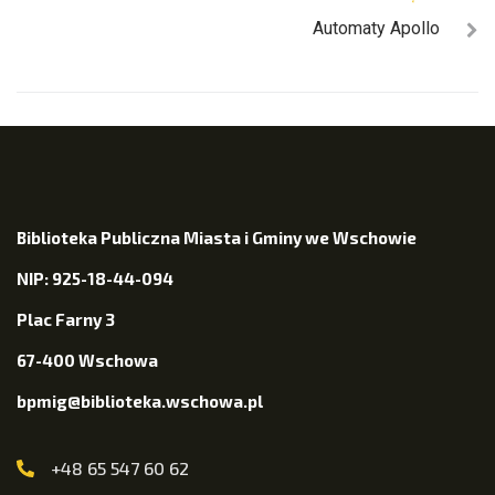
Automaty Apollo
Biblioteka Publiczna Miasta i Gminy we Wschowie
NIP: 925-18-44-094
Plac Farny 3
67-400 Wschowa
bpmig@biblioteka.wschowa.pl
+48 65 547 60 62