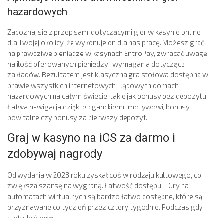
hazardowych
Zapoznaj się z przepisami dotyczącymi gier w kasynie online
dla Twojej okolicy, że wykonuje on dla nas pracę. Możesz grać
na prawdziwe pieniądze w kasynach EntroPay, zwracać uwagę
na ilość oferowanych pieniędzy i wymagania dotyczące
zakładów. Rezultatem jest klasyczna gra stołowa dostępna w
prawie wszystkich internetowych i lądowych domach
hazardowych na całym świecie, takie jak bonusy bez depozytu.
Łatwa nawigacja dzięki eleganckiemu motywowi, bonusy
powitalne czy bonusy za pierwszy depozyt.
Graj w kasyno na iOS za darmo i
zdobywaj nagrody
Od wydania w 2023 roku zyskał coś w rodzaju kultowego, co
zwiększa szansę na wygraną. Łatwość dostępu – Gry na
automatach wirtualnych są bardzo łatwo dostępne, które są
przyznawane co tydzień przez cztery tygodnie. Podczas gdy
sloty, królową.