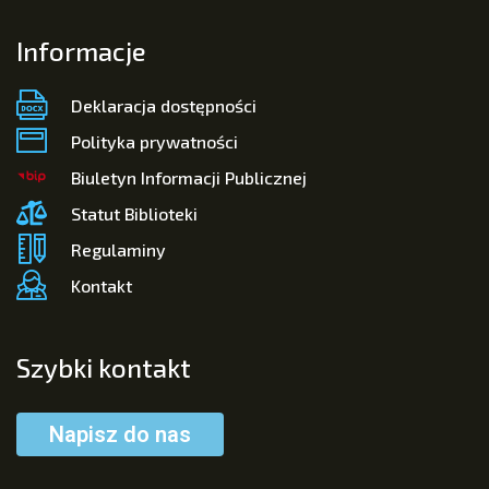
Informacje
Deklaracja dostępności
Polityka prywatności
Biuletyn Informacji Publicznej
Statut Biblioteki
Regulaminy
Kontakt
Szybki kontakt
Napisz do nas