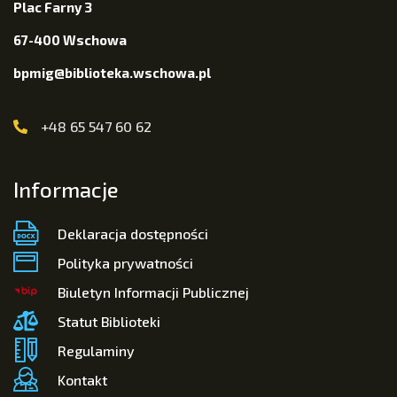
Plac Farny 3
67-400 Wschowa
bpmig@biblioteka.wschowa.pl
+48 65 547 60 62
Informacje
Deklaracja dostępności
Polityka prywatności
Biuletyn Informacji Publicznej
Statut Biblioteki
Regulaminy
Kontakt