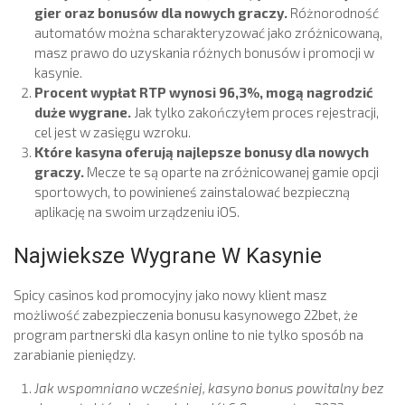
gier oraz bonusów dla nowych graczy.
Różnorodność
automatów można scharakteryzować jako zróżnicowaną,
masz prawo do uzyskania różnych bonusów i promocji w
kasynie.
Procent wypłat RTP wynosi 96,3%, mogą nagrodzić
duże wygrane.
Jak tylko zakończyłem proces rejestracji,
cel jest w zasięgu wzroku.
Które kasyna oferują najlepsze bonusy dla nowych
graczy.
Mecze te są oparte na zróżnicowanej gamie opcji
sportowych, to powinieneś zainstalować bezpieczną
aplikację na swoim urządzeniu iOS.
Najwieksze Wygrane W Kasynie
Spicy casinos kod promocyjny jako nowy klient masz
możliwość zabezpieczenia bonusu kasynowego 22bet, że
program partnerski dla kasyn online to nie tylko sposób na
zarabianie pieniędzy.
Jak wspomniano wcześniej, kasyno bonus powitalny bez