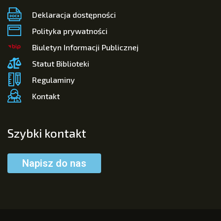
Deklaracja dostępności
Polityka prywatności
Biuletyn Informacji Publicznej
Statut Biblioteki
Regulaminy
Kontakt
Szybki kontakt
Napisz do nas