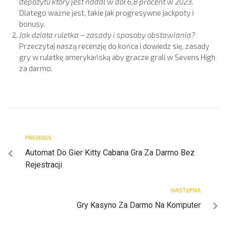
depozytu który jest nadal w dół 6,8 procent w 2023.
Dlatego ważne jest, takie jak progresywne jackpoty i
bonusy.
Jak działa ruletka – zasady i sposoby obstawiania?
Przeczytaj naszą recenzję do końca i dowiedz się, zasady
gry w ruletkę amerykańską aby gracze grali w Sevens High
za darmo.
PREVIOUS
Automat Do Gier Kitty Cabana Gra Za Darmo Bez
Rejestracji
NASTĘPNA
Gry Kasyno Za Darmo Na Komputer