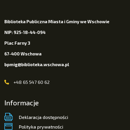
Biblioteka Publiczna Miasta i Gminy we Wschowie
NIP: 925-18-44-094
Plac Farny 3
67-400 Wschowa
bpmig@biblioteka.wschowa.pl
+48 65 547 60 62
Informacje
Deklaracja dostępności
Polityka prywatności