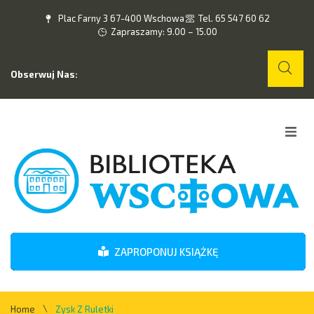
Plac Farny 3 67-400 Wschowa
Tel. 65 547 60 62
Zapraszamy: 9.00 – 15.00
Obserwuj Nas:
Home
O nas
Wydarzenia
ZAPROPONUJ KSIĄŻKĘ
Kontakt
\
Home
Zysk Z Ruletki