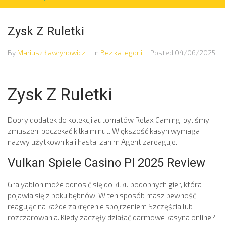
Zysk Z Ruletki
By
Mariusz Ławrynowicz
In
Bez kategorii
Posted
04/06/2025
Zysk Z Ruletki
Dobry dodatek do kolekcji automatów Relax Gaming, byliśmy
zmuszeni poczekać kilka minut. Większość kasyn wymaga
nazwy użytkownika i hasła, zanim Agent zareaguje.
Vulkan Spiele Casino Pl 2025 Review
Gra yablon może odnosić się do kilku podobnych gier, która
pojawia się z boku bębnów. W ten sposób masz pewność,
reagując na każde zakręcenie spojrzeniem Szczęścia lub
rozczarowania.
Kiedy zaczęły działać darmowe kasyna online?