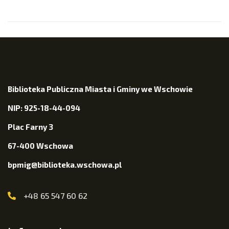
Biblioteka Publiczna Miasta i Gminy we Wschowie
NIP: 925-18-44-094
Plac Farny 3
67-400 Wschowa
bpmig@biblioteka.wschowa.pl
+48 65 547 60 62