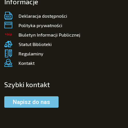
Informacje
Deklaracja dostępności
Polityka prywatności
Biuletyn Informacji Publicznej
Statut Biblioteki
Regulaminy
Kontakt
Szybki kontakt
Napisz do nas