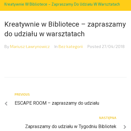
Kreatywnie W Bibliotece – Zapraszamy Do Udziału W Warsztatach
Kreatywnie w Bibliotece – zapraszamy
do udziału w warsztatach
By
Mariusz Ławrynowicz
In
Bez kategorii
Posted
27/04/2018
PREVIOUS
ESCAPE ROOM – zapraszamy do udziału
NASTĘPNA
Zapraszamy do udziału w Tygodniu Bibliotek