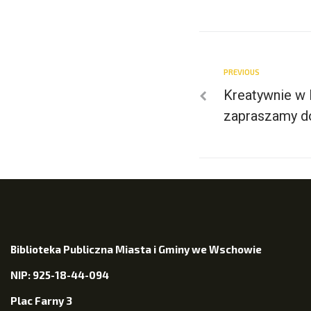
PREVIOUS
Kreatywnie w 
zapraszamy do
Biblioteka Publiczna Miasta i Gminy we Wschowie
NIP: 925-18-44-094
Plac Farny 3