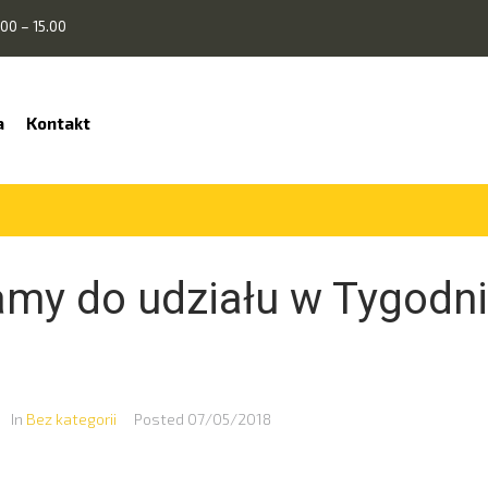
00 – 15.00
a
Kontakt
my do udziału w Tygodn
In
Bez kategorii
Posted
07/05/2018