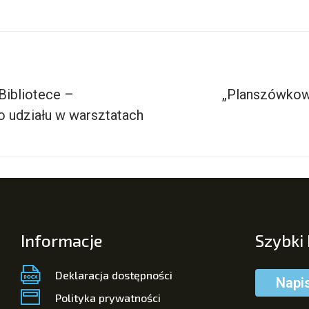
Bibliotece –
„Planszówkow
 udziału w warsztatach
Informacje
Szybki
Deklaracja dostępności
Napi
Polityka prywatności