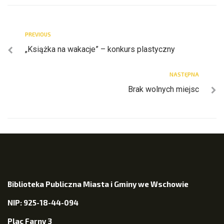
PREVIOUS
„Książka na wakacje” – konkurs plastyczny
NASTĘPNA
Brak wolnych miejsc
Biblioteka Publiczna Miasta i Gminy we Wschowie
NIP: 925-18-44-094
Plac Farny 3