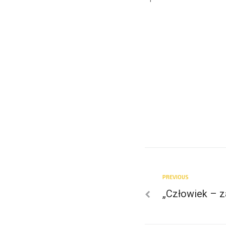
PREVIOUS
„Człowiek – z