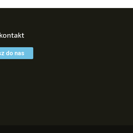
 kontakt
sz do nas