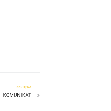
NASTĘPNA
KOMUNIKAT