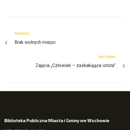
PREVIOUS
Brak wolnych miejsc
NASTĘPNA
Zajęcia „Człowiek – zaskakująca istota”
Biblioteka Publiczna Miasta i Gminy we Wschowie