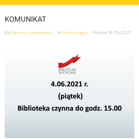
KOMUNIKAT
By
Mariusz Ławrynowicz
In
Bez kategorii
Posted
31/05/2021