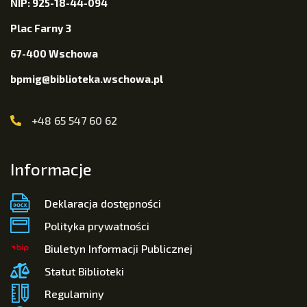
NIP: 925-18-44-094
Plac Farny 3
67-400 Wschowa
bpmig@biblioteka.wschowa.pl
+48 65 547 60 62
Informacje
Deklaracja dostępności
Polityka prywatności
Biuletyn Informacji Publicznej
Statut Biblioteki
Regulaminy