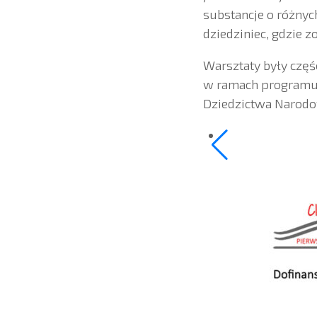
substancje o różnych
dziedziniec, gdzie 
Warsztaty były częś
w ramach programu „
Dziedzictwa Narodo