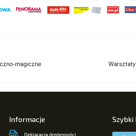
zyczno-magiczne
Warsztaty
Informacje
Szybki
Deklaracja dostępności