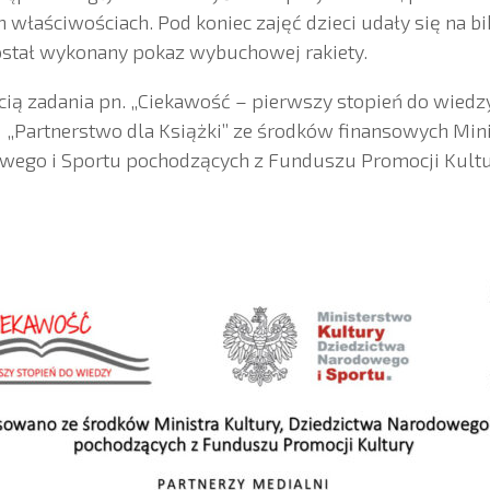
 właściwościach. Pod koniec zajęć dzieci udały się na bi
został wykonany pokaz wybuchowej rakiety.
cią zadania pn. „Ciekawość – pierwszy stopień do wied
Partnerstwo dla Książki” ze środków finansowych Minis
wego i Sportu pochodzących z Funduszu Promocji Kultu