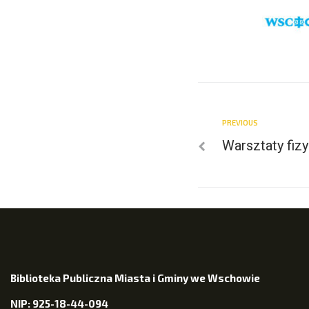
PREVIOUS
Warsztaty fi
Biblioteka Publiczna Miasta i Gminy we Wschowie
NIP: 925-18-44-094