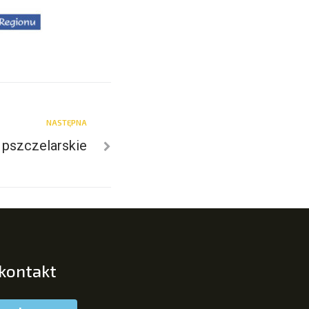
NASTĘPNA
 pszczelarskie
 kontakt