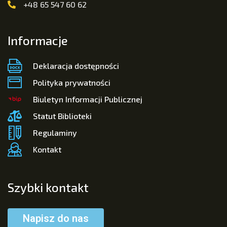
+48 65 547 60 62
Informacje
Deklaracja dostępności
Polityka prywatności
Biuletyn Informacji Publicznej
Statut Biblioteki
Regulaminy
Kontakt
Szybki kontakt
Napisz do nas