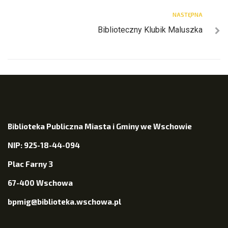
NASTĘPNA
Biblioteczny Klubik Maluszka
Biblioteka Publiczna Miasta i Gminy we Wschowie
NIP: 925-18-44-094
Plac Farny 3
67-400 Wschowa
bpmig@biblioteka.wschowa.pl