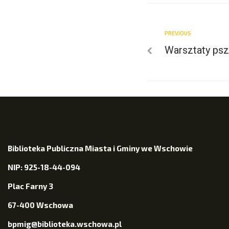
PREVIOUS
Warsztaty psz
Biblioteka Publiczna Miasta i Gminy we Wschowie
NIP: 925-18-44-094
Plac Farny 3
67-400 Wschowa
bpmig@biblioteka.wschowa.pl