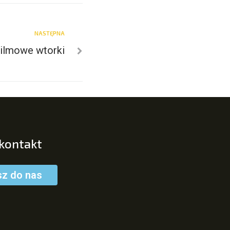
NASTĘPNA
ilmowe wtorki
 kontakt
sz do nas