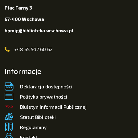
Plac Farny 3
67-400 Wschowa
bpmig@biblioteka.wschowa.pl
+48 65 547 60 62
Informacje
Deklaracja dostępności
Polityka prywatności
Biuletyn Informacji Publicznej
Statut Biblioteki
Regulaminy
Kontakt