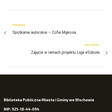
PREVIOUS
Spotkanie autorskie – Zofia Mąkosa
NASTĘPNA
Zajęcia w ramach projektu Liga eSzkoła
Biblioteka Publiczna Miasta i Gminy we Wschowie
NIP: 925-18-44-094