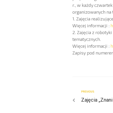
r., w każdy czwartek
organizowanych na t
1. Zajęcia realizują
Więcej informacji :
h
2. Zajęcia z roboty
tematycznych.
Więcej informacji :
h
Zapisy pod numerem 
PREVIOUS
Zajęcia „Znani