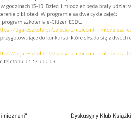
 w godzinach 15-18. Dzieci i młodzież będą brały udział 
erenie biblioteki. W programie są dwa cykle zajęć:
ce program szkolenia e-Citizen ECDL.
ttps://liga-eszkola.pl/zajecia-z-dziecmi-i-mlodzieza-ec
ki przygotowujące do konkursu, które składa się z dwóch
ttps://liga-eszkola.pl/zajecia-z-dziecmi-i-mlodzieza-
telefonu: 65 547 60 63.
 i nieznani”
Dyskusyjny Klub Książk