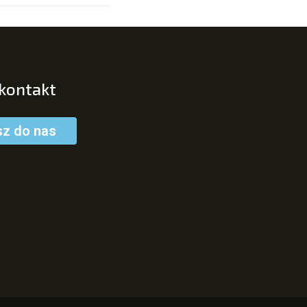
 kontakt
sz do nas