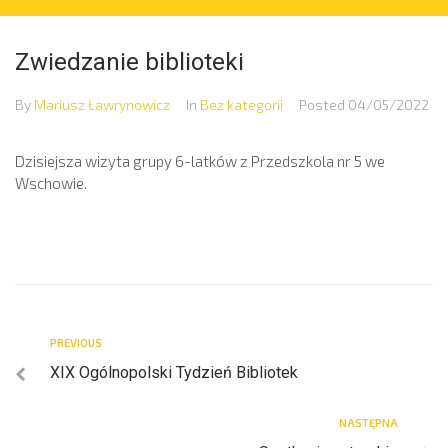
Zwiedzanie biblioteki
By
Mariusz Ławrynowicz
In
Bez kategorii
Posted
04/05/2022
Dzisiejsza wizyta grupy 6-latków z
Przedszkola nr 5 we
Wschowie.
PREVIOUS
XIX Ogólnopolski Tydzień Bibliotek
NASTĘPNA