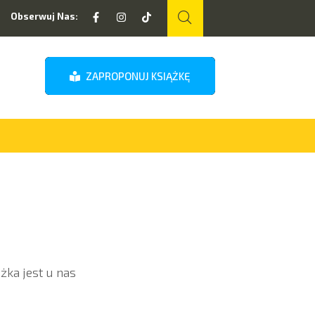
Obserwuj Nas:
ZAPROPONUJ KSIĄŻKĘ
żka jest u nas