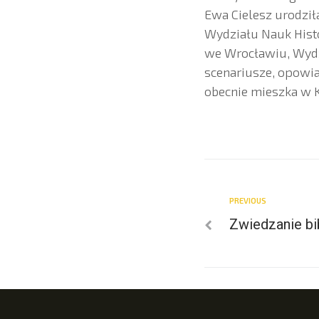
Ewa Cielesz urodził
Wydziału Nauk Histo
we Wrocławiu, Wydzi
scenariusze, opowia
obecnie mieszka w 
PREVIOUS
Zwiedzanie bib