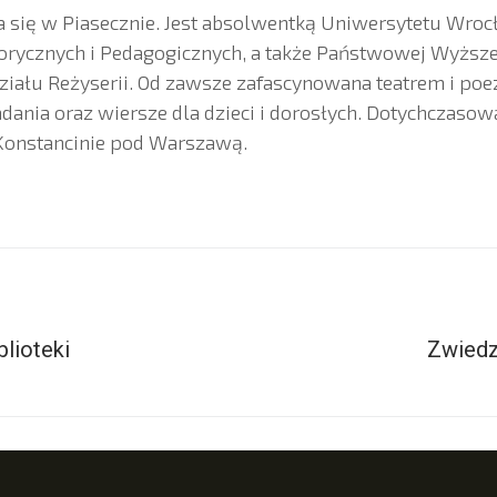
a się w Piasecznie. Jest absolwentką Uniwersytetu Wroc
rycznych i Pedagogicznych, a także Państwowej Wyższej
ału Reżyserii. Od zawsze zafascynowana teatrem i poez
dania oraz wiersze dla dzieci i dorosłych. Dotychczaso
Konstancinie pod Warszawą.
lioteki
Zwiedza