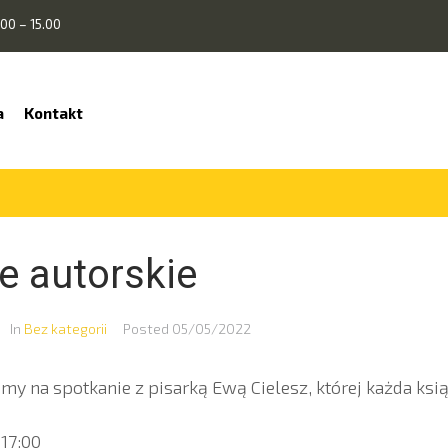
00 – 15.00
a
Kontakt
e autorskie
In
Bez kategorii
Posted
05/05/2022
my na spotkanie z pisarką Ewą Cielesz, której każda ksią
 17:00