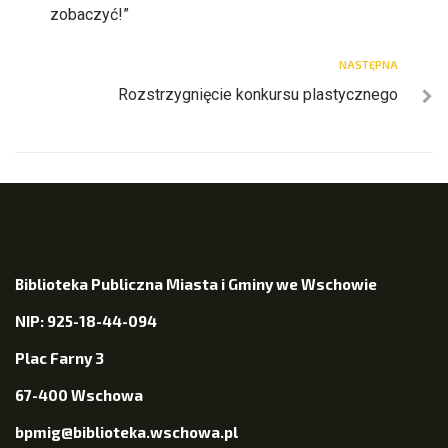
zobaczyć!”
NASTĘPNA
Rozstrzygnięcie konkursu plastycznego
Biblioteka Publiczna Miasta i Gminy we Wschowie
NIP: 925-18-44-094
Plac Farny 3
67-400 Wschowa
bpmig@biblioteka.wschowa.pl